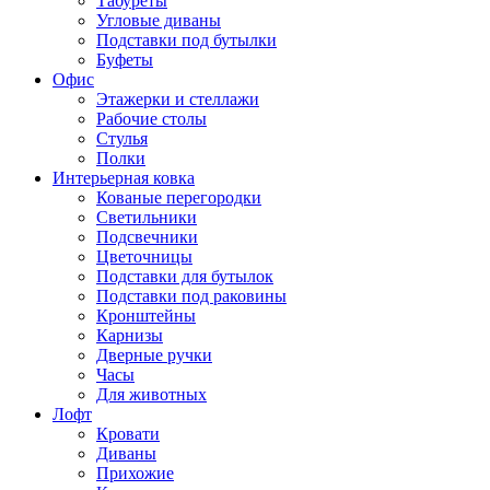
Табуреты
Угловые диваны
Подставки под бутылки
Буфеты
Офис
Этажерки и стеллажи
Рабочие столы
Стулья
Полки
Интерьерная ковка
Кованые перегородки
Светильники
Подсвечники
Цветочницы
Подставки для бутылок
Подставки под раковины
Кронштейны
Карнизы
Дверные ручки
Часы
Для животных
Лофт
Кровати
Диваны
Прихожие