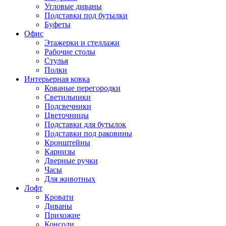
Угловые диваны
Подставки под бутылки
Буфеты
Офис
Этажерки и стеллажи
Рабочие столы
Стулья
Полки
Интерьерная ковка
Кованые перегородки
Светильники
Подсвечники
Цветочницы
Подставки для бутылок
Подставки под раковины
Кронштейны
Карнизы
Дверные ручки
Часы
Для животных
Лофт
Кровати
Диваны
Прихожие
Консоли