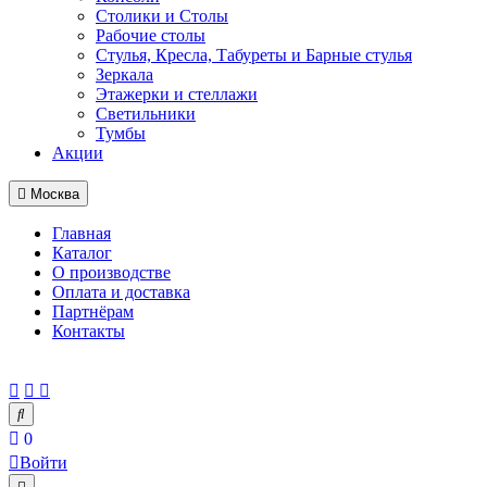
Столики и Столы
Рабочие столы
Стулья, Кресла, Табуреты и Барные стулья
Зеркала
Этажерки и стеллажи
Светильники
Тумбы
Акции
Москва
Главная
Каталог
О производстве
Оплата и доставка
Партнёрам
Контакты
0
Войти