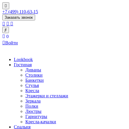
+7 (499) 110-63-15
Заказать звонок
0
Войти
Lookbook
Гостиная
Диваны
Столики
Банкетки
Стулья
Кресла
Этажерки и стеллажи
Зеркала
Полки
Люстры
Гарнитуры
Кресла-качалки
Спальня