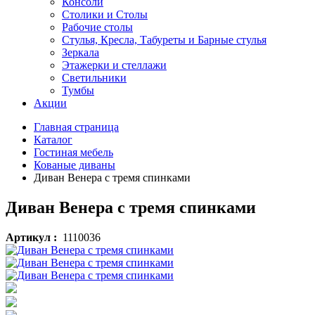
Консоли
Столики и Столы
Рабочие столы
Стулья, Кресла, Табуреты и Барные стулья
Зеркала
Этажерки и стеллажи
Светильники
Тумбы
Акции
Главная страница
Каталог
Гостиная мебель
Кованые диваны
Диван Венера с тремя спинками
Диван Венера с тремя спинками
Артикул :
1110036