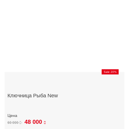
Sale 20%
Ключница Рыба New
48 000
60 000