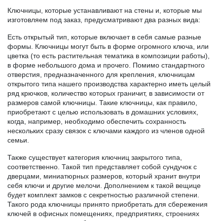
Ключницы, которые устанавливают на стены и, которые мы
изготовляем под заказ, предусматривают два разных вида:
Есть открытый тип, которые включает в себя самые разные
формы. Ключницы могут быть в форме огромного ключа, или
цветка (то есть растительная тематика в композиции работы),
в форме небольшого дома и прочего. Помимо стандартного
отверстия, предназначенного для крепления, ключницам
открытого типа нашего производства характерно иметь целый
ряд крючков, количество которых граничит, в зависимости от
размеров самой ключницы. Такие ключницы, как правило,
приобретают с целью использовать в домашних условиях,
когда, например, необходимо обеспечить сохранность
нескольких сразу связок с ключами каждого из членов одной
семьи.
Также существует категория ключниц закрытого типа,
соответственно. Такой тип представляет собой сундучок с
дверцами, миниатюрных размеров, который хранит внутри
себя ключи и другие мелочи. Дополнением к такой вещице
будет комплект замков с секретностью различной степени.
Такого рода ключницы принято приобретать для сбережения
ключей в офисных помещениях, предприятиях, строениях