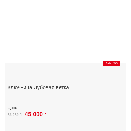
Sale 20%
Ключница Дубовая ветка
45 000
56 250