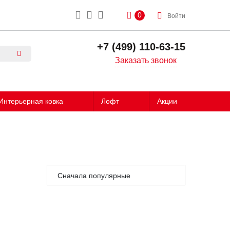
0
Войти
+7 (499) 110-63-15
Заказать звонок
Интерьерная ковка
Лофт
Акции
Сначала популярные
Сначала дешёвые
Сначала дорогие