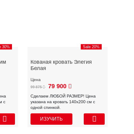
e 30%
Sale 20%
ким
Кованая кровать Элегия
Белая
79 900
99 875
ена
Сделаем ЛЮБОЙ РАЗМЕР! Цена
м с
указана на кровать 140х200 см с
одной спинкой.
ИЗУЧИТЬ