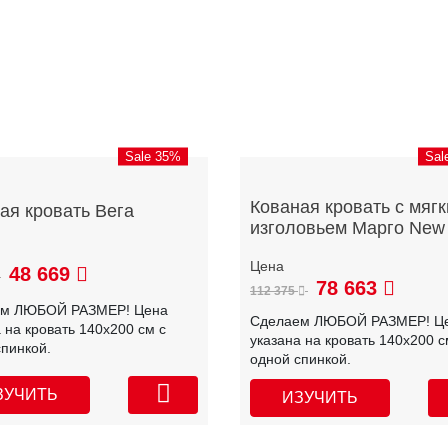
Sale 35%
Sal
Кованая кровать с мяг
ая кровать Вега
изголовьем Марго New
48 669
78 663
112 375
ем ЛЮБОЙ РАЗМЕР! Цена
Сделаем ЛЮБОЙ РАЗМЕР! Ц
 на кровать 140х200 см с
указана на кровать 140х200 с
спинкой.
одной спинкой.
ЗУЧИТЬ
ИЗУЧИТЬ