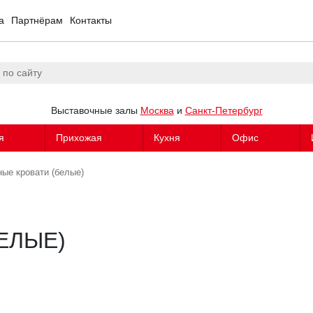
а
Партнёрам
Контакты
Выставочные залы
Москва
и
Санкт-Петербург
я
Прихожая
Кухня
Офис
ные кровати (белые)
ЕЛЫЕ)