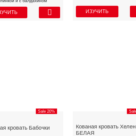
спинкой и с балдахином
ИЗУЧИТЬ
ЗУЧИТЬ
Sale 20%
Sal
Кованая кровать Хелен
ая кровать Бабочки
БЕЛАЯ