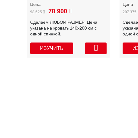
78 900
98 625
207 375
Сделаем ЛЮБОЙ РАЗМЕР! Цена
Сдела
указана на кровать 140х200 см с
указана
одной спинкой.
одной 
ИЗУЧИТЬ
И