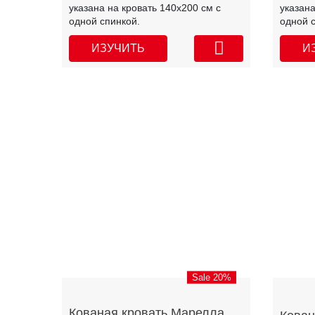
указана на кровать 140х200 см с
указана
одной спинкой.
одной 
ИЗУЧИТЬ
И
Sale 20%
Кованая кровать Марелла