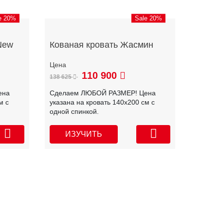
e 20%
Sale 20%
New
Кованая кровать Жасмин
110 900
138 625
ена
Сделаем ЛЮБОЙ РАЗМЕР! Цена
м с
указана на кровать 140х200 см с
одной спинкой.
ИЗУЧИТЬ