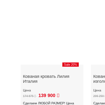
Sale 20%
Кованая кровать Лилия
Кован
Италия
изгол
139 900
174 875
206 250
Сделаем ЛЮБОЙ РАЗМЕР! Цена
Сдела