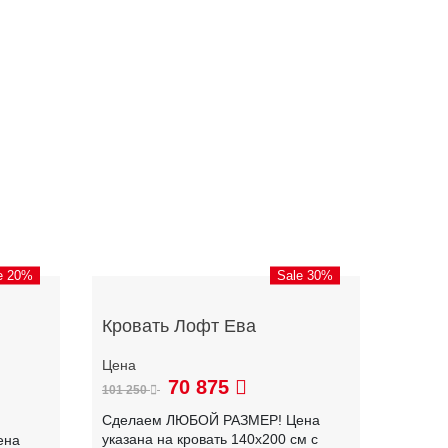
e 20%
Sale 30%
Кровать Лофт Ева
70 875
101 250
Сделаем ЛЮБОЙ РАЗМЕР! Цена
указана на кровать 140х200 см с
ена