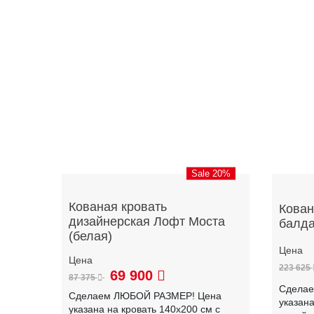
Sale 20%
Кованая кровать
Кован
дизайнерская Лофт Моста
балд
(белая)
223 625
69 900
87 375
Сдела
Сделаем ЛЮБОЙ РАЗМЕР! Цена
указана
указана на кровать 140х200 см с