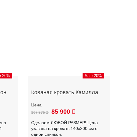
e 20%
Sale 20%
лон
Кованая кровать Камилла
85 900
107 375
ена
Сделаем ЛЮБОЙ РАЗМЕР! Цена
 1
указана на кровать 140х200 см с
одной спинкой.