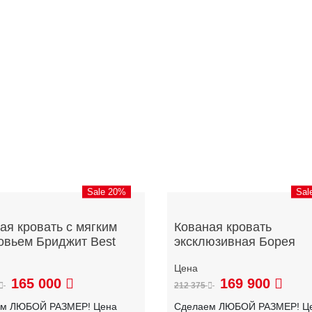
Sale 20%
Sal
ая кровать с мягким
Кованая кровать
овьем Бриджит Best
эксклюзивная Борея
165 000
169 900
212 375
ем ЛЮБОЙ РАЗМЕР! Цена
Сделаем ЛЮБОЙ РАЗМЕР! Ц