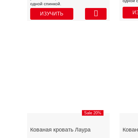
одной 
одной спинкой.
И
ИЗУЧИТЬ
Sale 20%
Кованая кровать Лаура
Кован