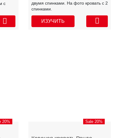
двумя спинками. На фото кровать с 2
м с
спинками.
ИЗУЧИТЬ
e 20%
Sale 20%