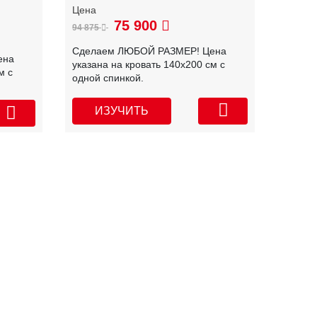
75 900
94 875
Сделаем ЛЮБОЙ РАЗМЕР! Цена
ена
указана на кровать 140х200 см с
м с
одной спинкой.
ИЗУЧИТЬ