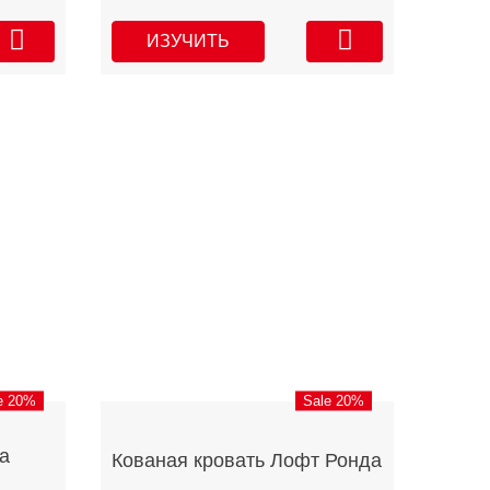
ИЗУЧИТЬ
e 20%
Sale 20%
а
Кованая кровать Лофт Ронда