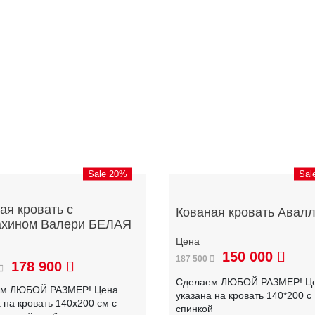
Sale 20%
Sal
ая кровать с
Кованая кровать Авал
ахином Валери БЕЛАЯ
150 000
187 500
178 900
Сделаем ЛЮБОЙ РАЗМЕР! Ц
ем ЛЮБОЙ РАЗМЕР! Цена
указана на кровать 140*200 с
 на кровать 140х200 см с
спинкой