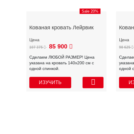
Sale 20%
Кованая кровать Лейрвик
Кован
85 900
107 375
98 625
Сделаем ЛЮБОЙ РАЗМЕР! Цена
Сдела
указана на кровать 140х200 см с
указана
одной спинкой.
одной 
ИЗУЧИТЬ
И