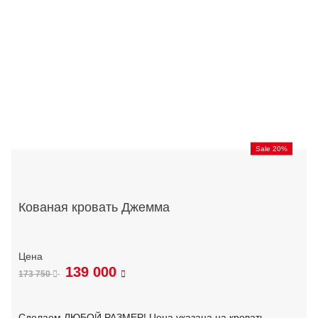
Sale 20%
Кованая кровать Джемма
139 000
173 750
Сделаем ЛЮБОЙ РАЗМЕР! Цена указана на кровать