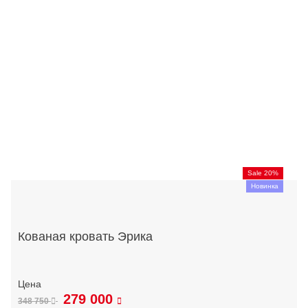
Sale 20%
Новинка
Кованая кровать Эрика
279 000
348 750