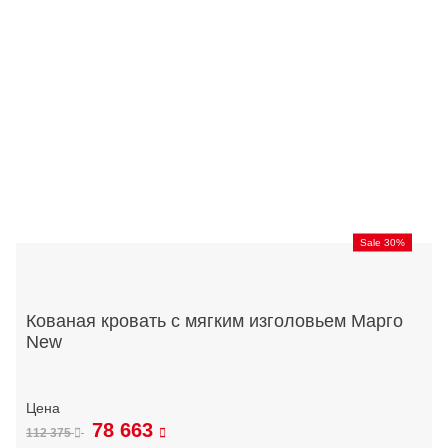
Sale 30%
Кованая кровать с мягким изголовьем Марго
New
78 663
112 375