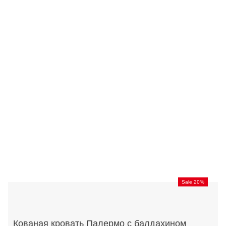
Sale 20%
Кованая кровать Палермо с балдахином