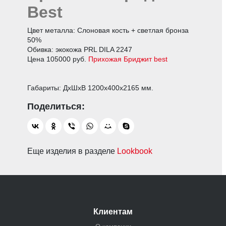
Best
Цвет металла: Слоновая кость + светлая бронза
50%
Обивка: экокожа PRL DILA 2247
Цена 105000 руб.
Прихожая Бриджит best
Габариты: ДхШхВ 1200х400х2165 мм.
Еще изделия в разделе
Lookbook
Клиентам