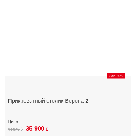
Sale 20%
Прикроватный столик Верона 2
35 900
44 875