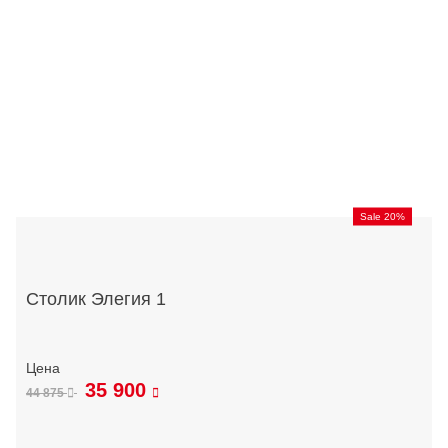
Sale 20%
Столик Элегия 1
35 900
44 875