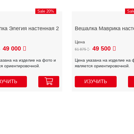
Sale 20%
Sal
ка Элегия настенная 2
Вешалка Маврика наст
49 000
49 500
61 875
казана на изделие на фото и
Цена указана на изделие на 
ся ориентировочной.
является ориентировочной.
ЗУЧИТЬ
ИЗУЧИТЬ