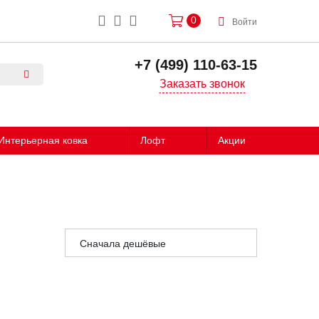
0
Войти
+7 (499) 110-63-15
Заказать звонок
Интерьерная ковка
Лофт
Акции
Сначала дешёвые
Сначала дорогие
Сначала популярные