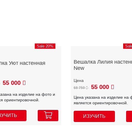
Sale 20%
Sal
Вешалка Лилия настен
ка Уют настенная
New
55 000
55 000
68 750
казана на изделие на фото и
Цена указана на изделие на 
ся ориентировочной.
является ориентировочной.
ЗУЧИТЬ
ИЗУЧИТЬ