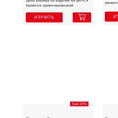
Цена указана на изделие на фото и
являет
является ориентировочной.
И
ИЗУЧИТЬ
Sale 20%