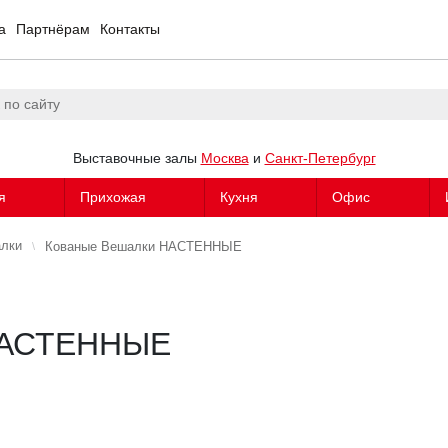
а
Партнёрам
Контакты
Выставочные залы
Москва
и
Санкт-Петербург
я
Прихожая
Кухня
Офис
алки
Кованые Вешалки НАСТЕННЫЕ
НАСТЕННЫЕ