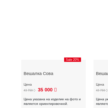
Sale 20%
Вешалка Сова
Веша
35 000
43 750
43 750
Цена указана на изделие на фото и
Цена у
является ориентировочной.
являет