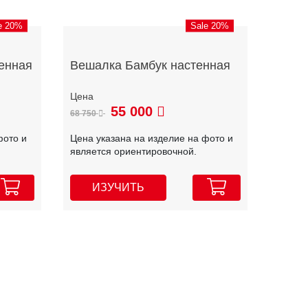
e 20%
Sale 20%
енная
Вешалка Бамбук настенная
55 000
68 750
фото и
Цена указана на изделие на фото и
является ориентировочной.
ИЗУЧИТЬ