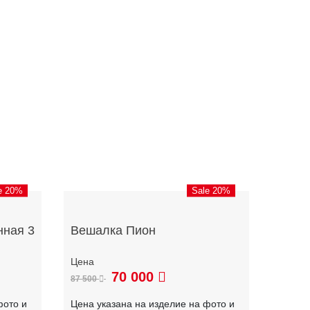
e 20%
Sale 20%
нная 3
Вешалка Пион
70 000
87 500
фото и
Цена указана на изделие на фото и