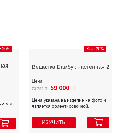
e 20%
Sale 20%
ная
Вешалка Бамбук настенная 2
59 000
73 750
Цена указана на изделие на фото и
фото и
является ориентировочной.
ИЗУЧИТЬ