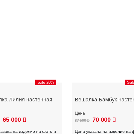
Sale 20%
Sal
ка Лилия настенная
Вешалка Бамбук насте
65 000
70 000
87 500
казана на изделие на фото и
Цена указана на изделие на 