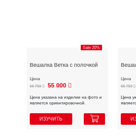
Sale 20%
Вешалка Ветка с полочкой
Вешал
55 000
68 750
68 750
Цена указана на изделие на фото и
Цена у
является ориентировочной.
являет
ИЗУЧИТЬ
И