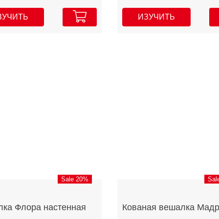
ЗУЧИТЬ
ИЗУЧИТЬ
Sale 20%
Sal
ка Флора настенная
Кованая вешалка Мад