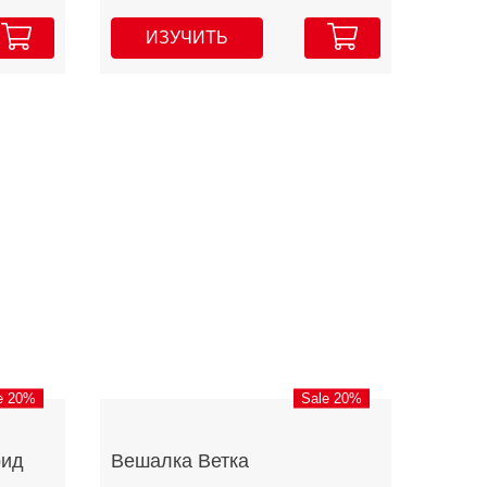
ИЗУЧИТЬ
e 20%
Sale 20%
рид
Вешалка Ветка