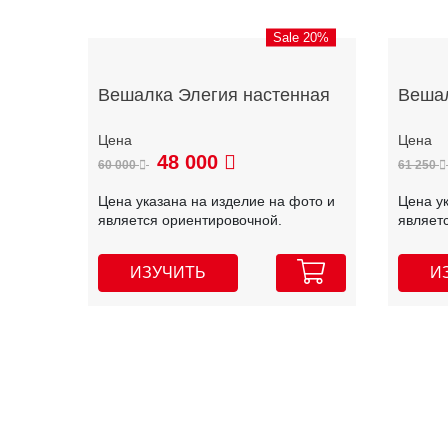
Sale 20%
Вешалка Элегия настенная
Вешал
48 000
60 000
61 250
Цена указана на изделие на фото и
Цена у
является ориентировочной.
являет
ИЗУЧИТЬ
И