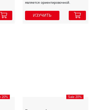
является ориентировочной.
ИЗУЧИТЬ
e 20%
Sale 20%