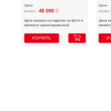
45 000
56 250
56 250
Цена указана на изделие на фото и
Цена у
является ориентировочной.
являет
ИЗУЧИТЬ
И