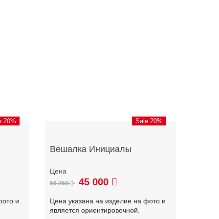
e 20%
Sale 20%
Вешалка Инициалы
45 000
56 250
фото и
Цена указана на изделие на фото и
является ориентировочной.