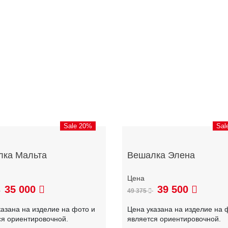
Sale 20%
Sal
лка Мальта
Вешалка Элена
35 000
39 500
49 375
казана на изделие на фото и
Цена указана на изделие на 
ся ориентировочной.
является ориентировочной.