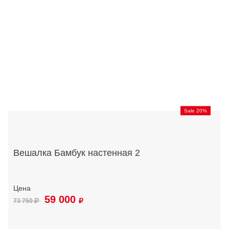
Sale 20%
Вешалка Бамбук настенная 2
59 000
73 750