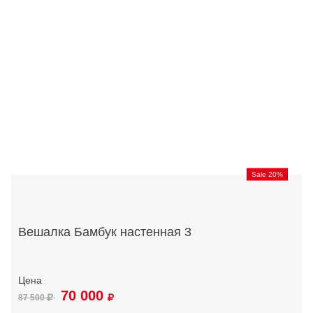
Sale 20%
Вешалка Бамбук настенная 3
70 000
87 500