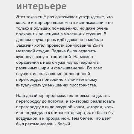
интерьере
Этот заказ ещё раз доказывает утверждение, что
ковка в интерьере возможна к использованию не
только в больших помещениях, но даже очень
подходит к решениям в маленьких студиях. В
данном случае речь идёт даже не о мебели.
Заказчик хотел провести зонирование 25-ти
метровой студии. Задача была отделить
кухонную зону от гостинной. На момент
обращения к нам он уже изучил варианты
различных ширм и фальшпанелей. Во всех
случаях использование полноценной
перегородки приводило к значительному
визуальному уменьшению пространства.
Наш дизайнер предложил во-первых не делать
перегородку до потолка, а во-вторых реализовать
перегородку в виде ажурной ковки, которая, хоть
и не подходила к стилю интерьера, зато была бы
воздушной и и прозрачной. Тем белее, что цвет
был рекомендован - белый.