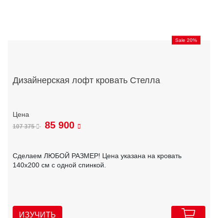
Sale 20%
Дизайнерская лофт кровать Стелла
85 900
107 375
Сделаем ЛЮБОЙ РАЗМЕР! Цена указана на кровать
140х200 см с одной спинкой.
ИЗУЧИТЬ