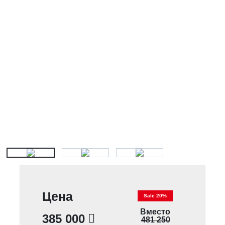
Цена
Sale 20%
Вместо
385 000
481 250