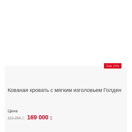
Sale 20%
Кованая кровать с мягким изголовьем Голден
169 000
211 250