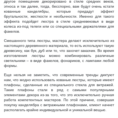
другое помещение декорировано в стиле средних веков,
этноса и так далее, тогда, бесспорно, вам будут очень кстати
кованные канделябры, которые придадут эффект
брутальности, жесткости и необычности. Именно для такого
эффекта подойдет люстра в стиле средневековья в виде
колеса из-под телеги или со специальными держателями для
факелов.
Смешанного типа люстры, мастера делают исключительно из
настоящего деревянного материала, то есть используют такую
древесину, как бук, дуб или то, что захочет заказчик. Во время
изготовления люстры можно комбинировать различные
светильники – в виде факелов, фонариков, с лампами любой
формы.
Еще нельзя не заметить, что современные тренды диктуют
нам, что модно использовать кованые люстры, которые имеют
плафоны, сделанные из специального стекла для витражей.
Такие плафоны стали в ряд с самыми популярными
элементами декора из-за того, что это исключительно ручная
работа компетентных мастеров. По этой причине, совершая
покупку канделябра с витражными плафонами, клиент начнет
располагать крайне индивидуальной и уникальной вещью.