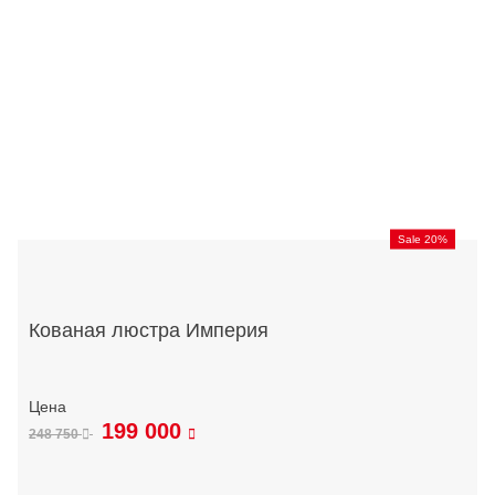
Sale 20%
Кованая люстра Империя
199 000
248 750