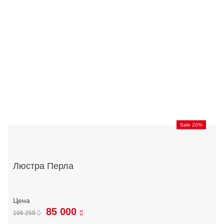
Sale 20%
Люстра Перла
85 000
106 250