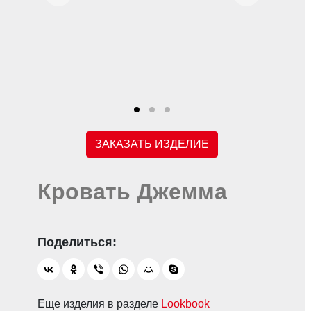
ЗАКАЗАТЬ ИЗДЕЛИЕ
Кровать Джемма
Еще изделия в разделе
Lookbook