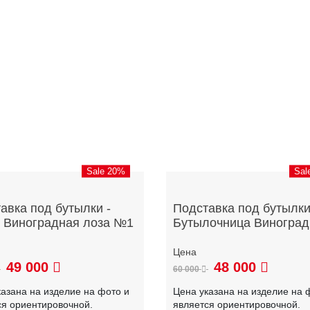
Sale 20%
Sal
авка под бутылки -
Подставка под бутылки
 Виноградная лоза №1
Бутылочница Виноград
49 000
48 000
60 000
казана на изделие на фото и
Цена указана на изделие на 
ся ориентировочной.
является ориентировочной.