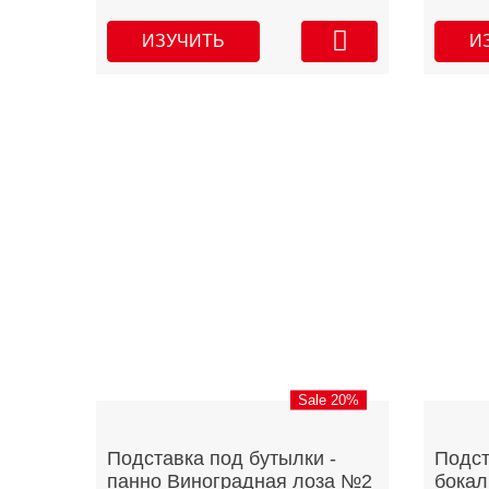
ИЗУЧИТЬ
И
Sale 20%
Подставка под бутылки -
Подст
панно Виноградная лоза №2
бокал