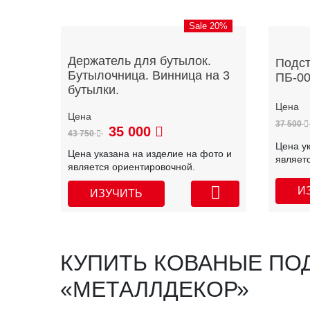
Sale 20%
Держатель для бутылок.
Подст
Бутылочница. Винница на 3
ПБ-0
бутылки.
37 500
35 000
43 750
Цена у
Цена указана на изделие на фото и
являет
является ориентировочной.
И
ИЗУЧИТЬ
КУПИТЬ КОВАНЫЕ ПО
«МЕТАЛЛДЕКОР»