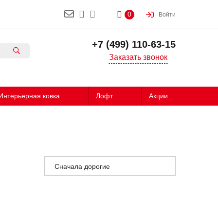
0
Войти
+7 (499) 110-63-15
Заказать звонок
Интерьерная ковка
Лофт
Акции
Сначала дорогие
Сначала дешёвые
Сначала популярные