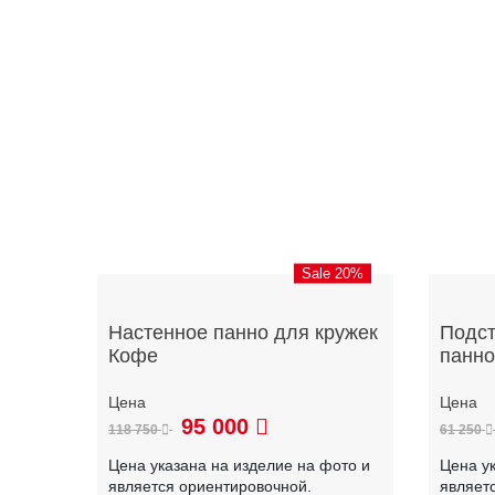
Sale 20%
Настенное панно для кружек
Подст
Кофе
панно
95 000
118 750
61 250
Цена указана на изделие на фото и
Цена у
является ориентировочной.
являет