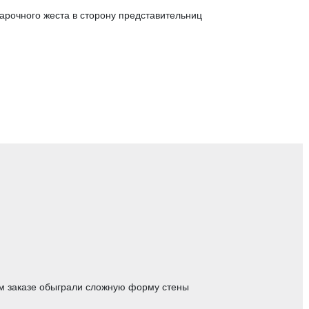
дарочного жеста в сторону представительниц
м заказе обыграли сложную форму стены