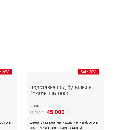
e 20%
Sale 20%
 -
Подставка под бутылки и
бокалы ПБ-0005
45 000
56 250
фото и
Цена указана на изделие на фото и
является ориентировочной.