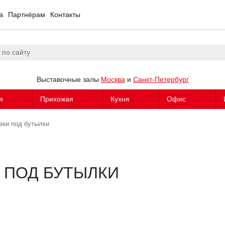
а
Партнёрам
Контакты
Выставочные залы
Москва
и
Санкт-Петербург
я
Прихожая
Кухня
Офис
вки под бутылки
 ПОД БУТЫЛКИ