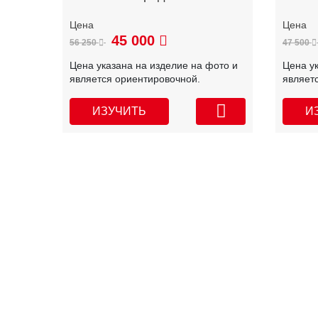
45 000
56 250
47 500
Цена указана на изделие на фото и
Цена у
является ориентировочной.
являет
ИЗУЧИТЬ
И