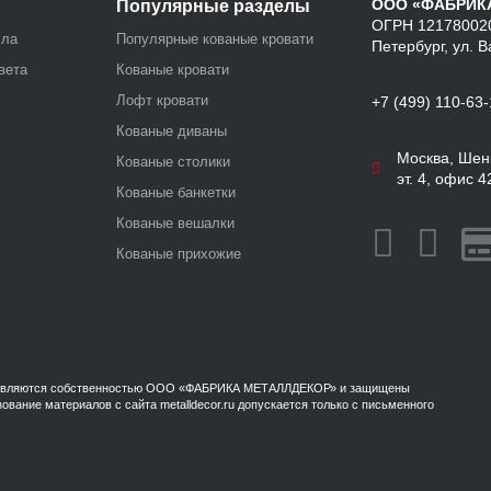
ООО «ФАБРИК
Популярные разделы
ОГРН 121780020
лла
Популярные кованые кровати
Петербург, ул. В
вета
Кованые кровати
Лофт кровати
+7 (499) 110-63
Кованые диваны
Москва, Шенк
Кованые столики
эт. 4, офис 4
Кованые банкетки
Кованые вешалки
Кованые прихожие
ru, являются собственностью ООО «ФАБРИКА МЕТАЛЛДЕКОР» и защищены
вание материалов с сайта metalldecor.ru допускается только с письменного