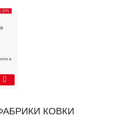
e 20%
ов
фото и
ФАБРИКИ КОВКИ