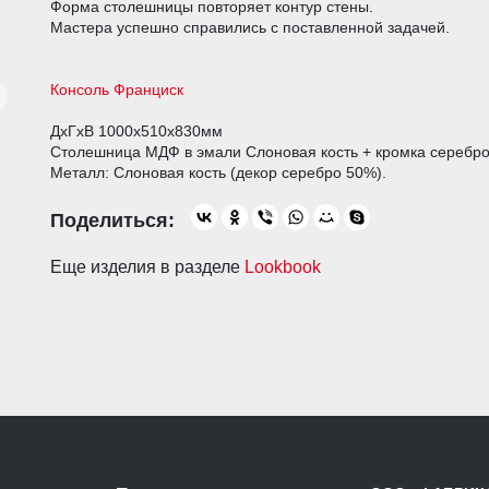
Форма столешницы повторяет контур стены.
Мастера успешно справились с поставленной задачей.
Консоль Франциск
ДхГхВ 1000х510х830мм
Столешница МДФ в эмали Слоновая кость + кромка серебр
Металл: Слоновая кость (декор серебро 50%).
Еще изделия в разделе
Lookbook