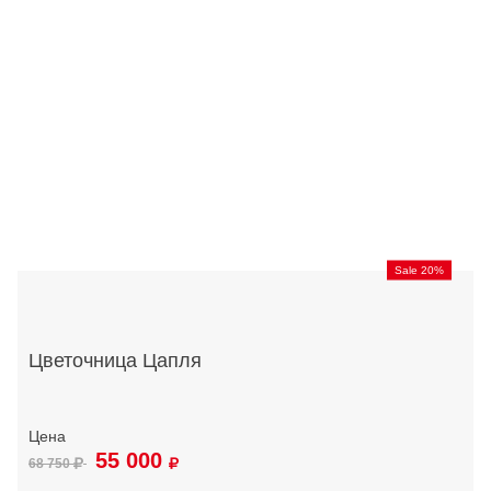
Sale 20%
Цветочница Цапля
55 000
68 750