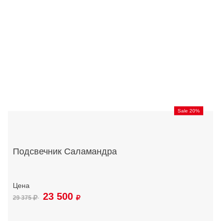
Sale 20%
Подсвечник Саламандра
23 500
29 375