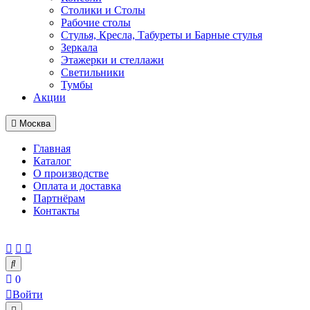
Столики и Столы
Рабочие столы
Стулья, Кресла, Табуреты и Барные стулья
Зеркала
Этажерки и стеллажи
Светильники
Тумбы
Акции
Москва
Главная
Каталог
О производстве
Оплата и доставка
Партнёрам
Контакты
0
Войти