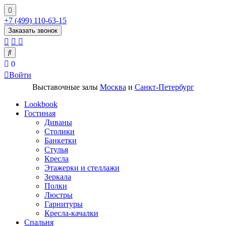
+7 (499) 110-63-15
Заказать звонок
0
Войти
Выставочные залы
Москва
и
Санкт-Петербург
Lookbook
Гостиная
Диваны
Столики
Банкетки
Стулья
Кресла
Этажерки и стеллажи
Зеркала
Полки
Люстры
Гарнитуры
Кресла-качалки
Спальня