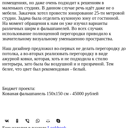
помещениях, но даже очень подходит к решениям в
маленьких студиях. В данном случае речь идёт даже не о
мебели. Заказчик хотел провести зонирование 25-ти метровой
студии. Задача была отделить кухонную зону от гостинной.
На момент обращения к нам он уже изучил варианты
различных ширм и фальшпанелей. Во всех случаях
использование полноценной перегородки приводило к
значительному визуальному уменьшению пространства.
Наш дизайнер предложил во-первых не делать перегородку до
потолка, а во-вторых реализовать перегородку в виде
ажурной ковки, которая, хоть и не подходила к стилю
интерьера, зато была бы воздушной и и прозрачной. Тем
белее, что цвет был рекомендован - белый.
Бюджет проекта:
Кованая фальшпанель 150х150 см - 45000 рублей
Еще изделия в разделе
Lookbook