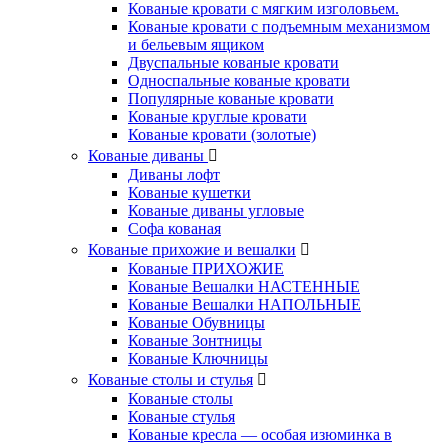
Кованые кровати с мягким изголовьем.
Кованые кровати с подъемным механизмом
и бельевым ящиком
Двуспальные кованые кровати
Односпальные кованые кровати
Популярные кованые кровати
Кованые круглые кровати
Кованые кровати (золотые)
Кованые диваны
Диваны лофт
Кованые кушетки
Кованые диваны угловые
Софа кованая
Кованые прихожие и вешалки
Кованые ПРИХОЖИЕ
Кованые Вешалки НАСТЕННЫЕ
Кованые Вешалки НАПОЛЬНЫЕ
Кованые Обувницы
Кованые Зонтницы
Кованые Ключницы
Кованые столы и стулья
Кованые столы
Кованые стулья
Кованые кресла — особая изюминка в