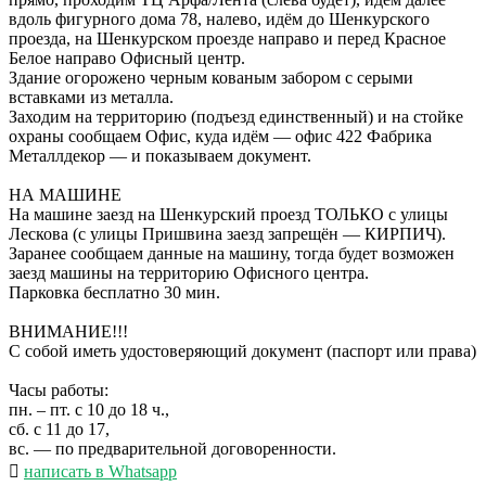
вдоль фигурного дома 78, налево, идём до Шенкурского
проезда, на Шенкурском проезде направо и перед Красное
Белое направо Офисный центр.
Здание огорожено черным кованым забором с серыми
вставками из металла.
Заходим на территорию (подъезд единственный) и на стойке
охраны сообщаем Офис, куда идём — офис 422 Фабрика
Металлдекор — и показываем документ.
НА МАШИНЕ
На машине заезд на Шенкурский проезд ТОЛЬКО с улицы
Лескова (с улицы Пришвина заезд запрещён — КИРПИЧ).
Заранее сообщаем данные на машину, тогда будет возможен
заезд машины на территорию Офисного центра.
Парковка бесплатно 30 мин.
ВНИМАНИЕ!!!
С собой иметь удостоверяющий документ (паспорт или права)
Часы работы:
пн. – пт. с 10 до 18 ч.,
сб. с 11 до 17,
вс. — по предварительной договоренности.
написать в Whatsapp