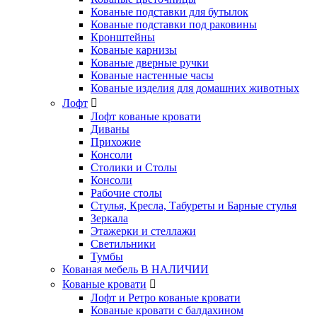
Кованые подставки для бутылок
Кованые подставки под раковины
Кронштейны
Кованые карнизы
Кованые дверные ручки
Кованые настенные часы
Кованые изделия для домашних животных
Лофт
Лофт кованые кровати
Диваны
Прихожие
Консоли
Столики и Столы
Консоли
Рабочие столы
Стулья, Кресла, Табуреты и Барные стулья
Зеркала
Этажерки и стеллажи
Светильники
Тумбы
Кованая мебель В НАЛИЧИИ
Кованые кровати
Лофт и Ретро кованые кровати
Кованые кровати с балдахином