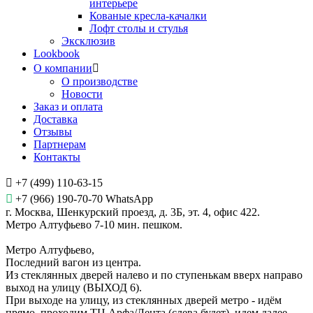
интерьере
Кованые кресла-качалки
Лофт столы и стулья
Эксклюзив
Lookbook
О компании
О производстве
Новости
Заказ и оплата
Доставка
Отзывы
Партнерам
Контакты
+7 (499) 110-63-15
+7 (966) 190-70-70 WhatsApp
г. Москва, Шенкурский проезд, д. 3Б, эт. 4, офис 422.
Метро Алтуфьево 7-10 мин. пешком.
Метро Алтуфьево,
Последний вагон из центра.
Из стеклянных дверей налево и по ступенькам вверх направо
выход на улицу (ВЫХОД 6).
При выходе на улицу, из стеклянных дверей метро - идём
прямо, проходим ТЦ Арфа/Лента (слева будет), идем далее