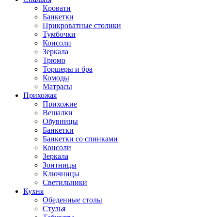
Кровати
Банкетки
Прикроватные столики
Тумбочки
Консоли
Зеркала
Трюмо
Торшеры и бра
Комоды
Матрасы
Прихожая
Прихожие
Вешалки
Обувницы
Банкетки
Банкетки со спинками
Консоли
Зеркала
Зонтницы
Ключницы
Светильники
Кухня
Обеденные столы
Стулья