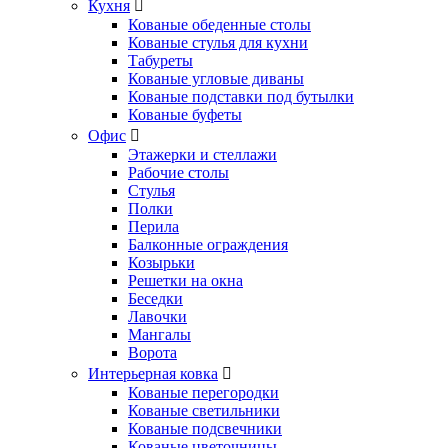
Кухня
Кованые обеденные столы
Кованые стулья для кухни
Табуреты
Кованые угловые диваны
Кованые подставки под бутылки
Кованые буфеты
Офис
Этажерки и стеллажи
Рабочие столы
Стулья
Полки
Перила
Балконные ограждения
Козырьки
Решетки на окна
Беседки
Лавочки
Мангалы
Ворота
Интерьерная ковка
Кованые перегородки
Кованые светильники
Кованые подсвечники
Кованые цветочницы