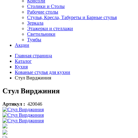
Консоли
Столики и Столы
Рабочие столы
Стулья, Кресла, Табуреты и Барные стулья
Зеркала
Этажерки и стеллажи
Светильники
Тумбы
Акции
Главная страница
Каталог
Кухня
Кованые стулья для кухни
Стул Вирджиния
Стул Вирджиния
Артикул :
420046