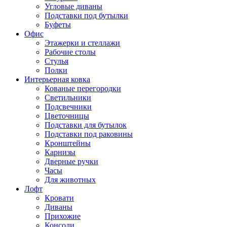
Угловые диваны
Подставки под бутылки
Буфеты
Офис
Этажерки и стеллажи
Рабочие столы
Стулья
Полки
Интерьерная ковка
Кованые перегородки
Светильники
Подсвечники
Цветочницы
Подставки для бутылок
Подставки под раковины
Кронштейны
Карнизы
Дверные ручки
Часы
Для животных
Лофт
Кровати
Диваны
Прихожие
Консоли