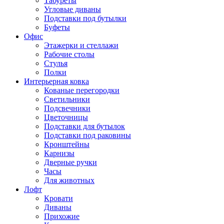
Табуреты
Угловые диваны
Подставки под бутылки
Буфеты
Офис
Этажерки и стеллажи
Рабочие столы
Стулья
Полки
Интерьерная ковка
Кованые перегородки
Светильники
Подсвечники
Цветочницы
Подставки для бутылок
Подставки под раковины
Кронштейны
Карнизы
Дверные ручки
Часы
Для животных
Лофт
Кровати
Диваны
Прихожие