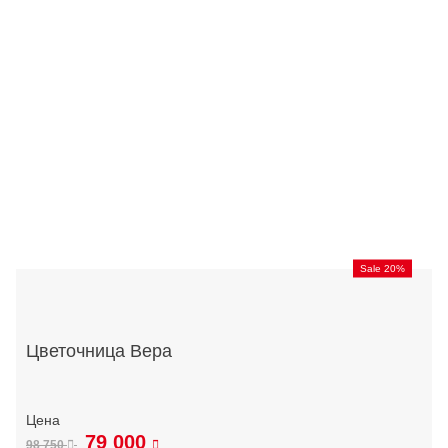
Sale 20%
Цветочница Вера
79 000
98 750