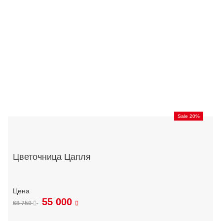
Sale 20%
Цветочница Цапля
55 000
68 750