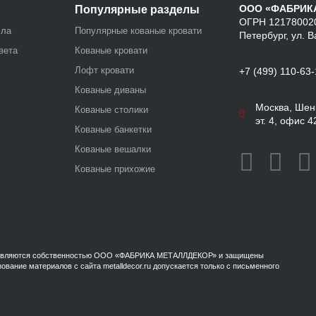
ООО «ФАБРИК
Популярные разделы
ОГРН 121780020
лла
Популярные кованые кровати
Петербург, ул. В
вета
Кованые кровати
Лофт кровати
+7 (499) 110-63
Кованые диваны
Москва, Шенк
Кованые столики
эт. 4, офис 4
Кованые банкетки
Кованые вешалки
Кованые прихожие
ru, являются собственностью ООО «ФАБРИКА МЕТАЛЛДЕКОР» и защищены
вание материалов с сайта metalldecor.ru допускается только с письменного