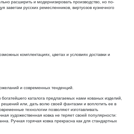
льно расширить и модернизировать производство, но по‐
уя заветам русских ремесленников, виртуозов кузнечного
озможных комплектациях, цветах и условиях доставки и
 пожеланий и современных тенденций.
з богатейшего каталога предлагаемых нами кованых изделий,
 решений или, дать волю своей фантазии и воплотить ее в
современные технологии позволяют изготавливать
ая художественная ковка не теряет своей популярности:
анна. Ручная горячая ковка прекрасна как для стандартных