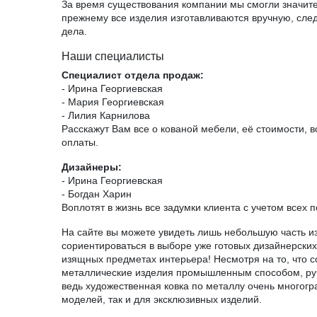
За время существования компании мы смогли значите
прежнему все изделия изготавливаются вручную, след
дела.
Наши специалисты
Специалист отдела продаж:
- Ирина Георгиевская
- Мария Георгиевская
- Лилия Карнилова
Расскажут Вам все о кованой мебели, её стоимости, в
оплаты.
Дизайнеры:
- Ирина Георгиевская
- Богдан Харин
Воплотят в жизнь все задумки клиента с учетом всех
На сайте вы можете увидеть лишь небольшую часть и
сориентироваться в выборе уже готовых дизайнерских
изящных предметах интерьера! Несмотря на то, что 
металлические изделия промышленным способом, ручн
ведь художественная ковка по металлу очень многогр
моделей, так и для эксклюзивных изделий.