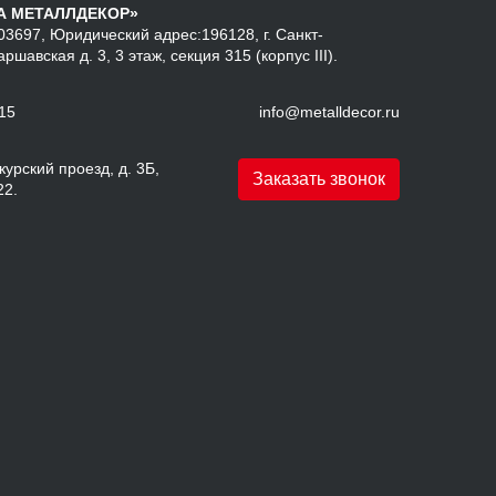
А МЕТАЛЛДЕКОР»
3697, Юридический адрес:196128, г. Санкт-
аршавская д. 3, 3 этаж, секция 315 (корпус III).
-15
info@metalldecor.ru
урский проезд, д. 3Б,
Заказать звонок
22.