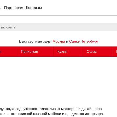
а
Партнёрам
Контакты
Выставочные залы
Москва
и
Санкт-Петербург
я
Прихожая
Кухня
Офис
у, когда содружество талантливых мастеров и дизайнеров
ание эксклюзивной кованой мебели и предметов интерьера.