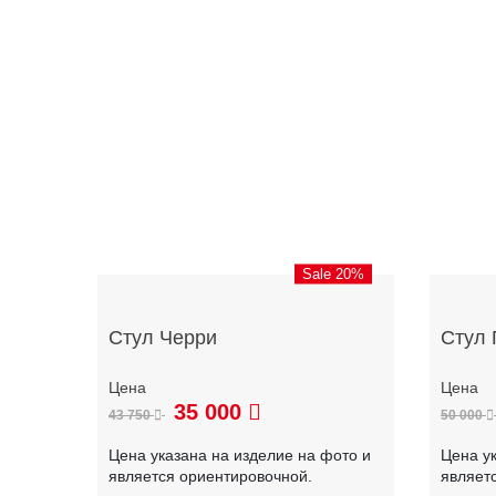
Sale 20%
Стул Черри
Стул 
35 000
43 750
50 000
Цена указана на изделие на фото и
Цена у
является ориентировочной.
являет