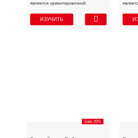
является ориентировочной.
являет
ИЗУЧИТЬ
И
Sale 20%