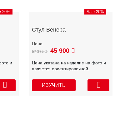
e 20%
Sale 20%
Стул Венера
45 900
57 375
фото и
Цена указана на изделие на фото и
является ориентировочной.
ИЗУЧИТЬ