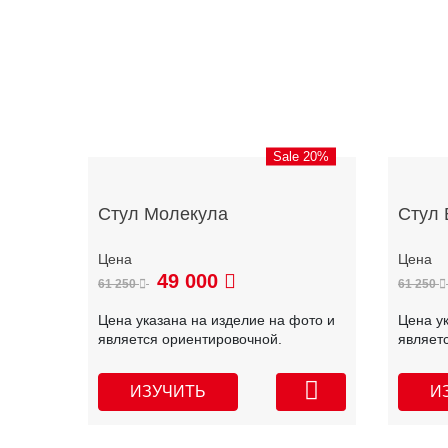
Sale 20%
Стул Молекула
Стул 
49 000
61 250
61 250
Цена указана на изделие на фото и
Цена у
является ориентировочной.
являет
ИЗУЧИТЬ
И