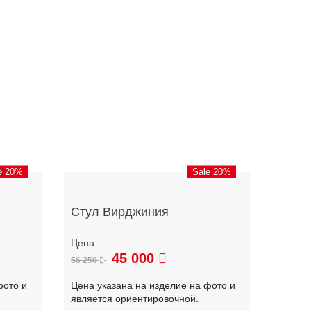
e 20%
Sale 20%
Стул Вирджиния
45 000
56 250
фото и
Цена указана на изделие на фото и
является ориентировочной.