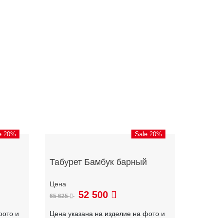
e 20%
Sale 20%
Табурет Бамбук барный
52 500
65 625
фото и
Цена указана на изделие на фото и