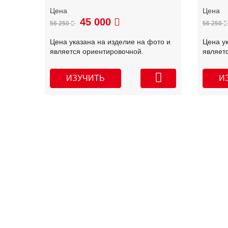
45 000
56 250
56 250
Цена указана на изделие на фото и
Цена у
является ориентировочной.
являет
ИЗУЧИТЬ
И