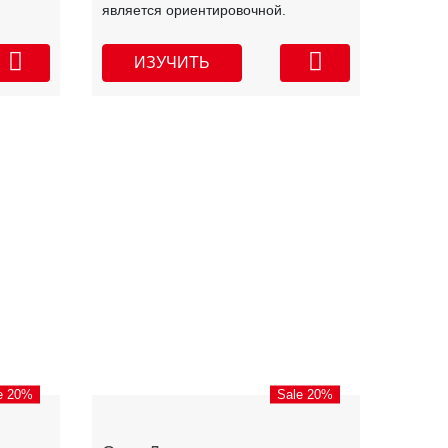
является ориентировочной.
ИЗУЧИТЬ
e 20%
Sale 20%