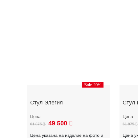
Sale 20%
Стул Элегия
Стул 
49 500
61 875
61 875
Цена указана на изделие на фото и
Цена у