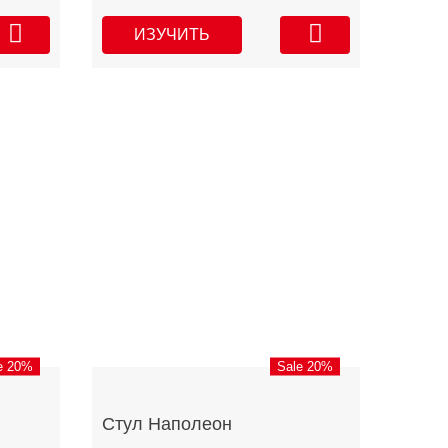
ИЗУЧИТЬ
e 20%
Sale 20%
Стул Наполеон