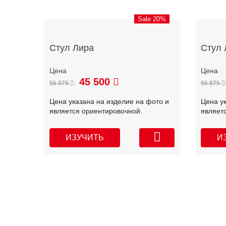
Sale 20%
Стул Лира
Стул 
45 500
56 875
56 875
Цена указана на изделие на фото и
Цена у
является ориентировочной.
являет
ИЗУЧИТЬ
И