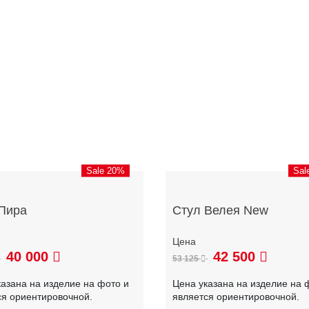
Sale 20%
Sal
Пира
Стул Велея New
40 000
42 500
53 125
казана на изделие на фото и
Цена указана на изделие на 
ся ориентировочной.
является ориентировочной.