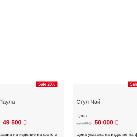
Sale 20%
Sal
Паула
Стул Чай
49 500
50 000
62 500
казана на изделие на фото и
Цена указана на изделие на 