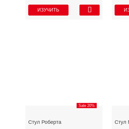
ИЗУЧИТЬ
И
Sale 20%
Стул Роберта
Стул 