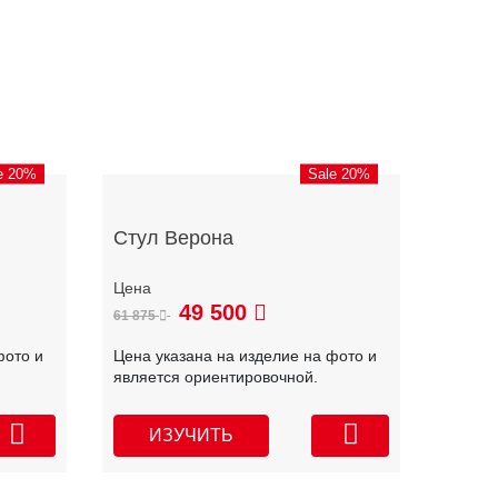
e 20%
Sale 20%
Стул Верона
49 500
61 875
фото и
Цена указана на изделие на фото и
является ориентировочной.
ИЗУЧИТЬ