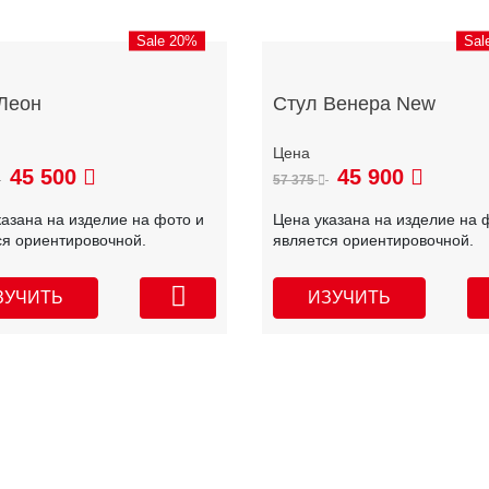
Sale 20%
Sal
Леон
Стул Венера New
45 500
45 900
57 375
казана на изделие на фото и
Цена указана на изделие на 
ся ориентировочной.
является ориентировочной.
ЗУЧИТЬ
ИЗУЧИТЬ