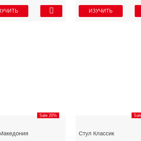
ЗУЧИТЬ
ИЗУЧИТЬ
Sale 20%
Sal
Македония
Стул Классик