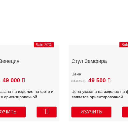
Sale 20%
Sal
Венеция
Стул Земфира
49 000
49 500
61 875
казана на изделие на фото и
Цена указана на изделие на 
ся ориентировочной.
является ориентировочной.
ЗУЧИТЬ
ИЗУЧИТЬ