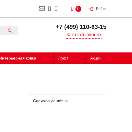
0
Войти
+7 (499) 110-63-15
Заказать звонок
Интерьерная ковка
Лофт
Акции
Сначала дешёвые
Сначала дорогие
Сначала популярные