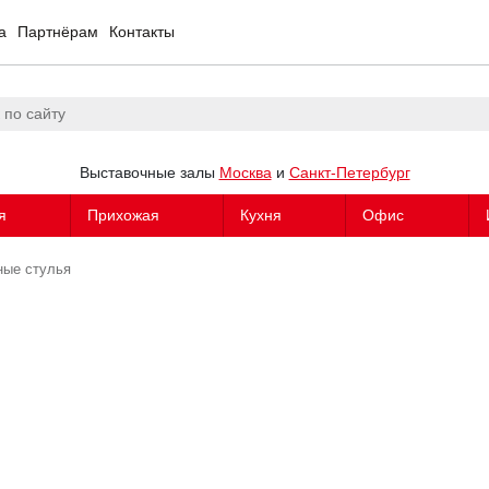
а
Партнёрам
Контакты
Выставочные залы
Москва
и
Санкт-Петербург
я
Прихожая
Кухня
Офис
ные стулья