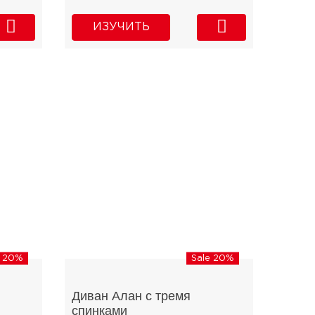
ИЗУЧИТЬ
e 20%
Sale 20%
Диван Алан с тремя
спинками