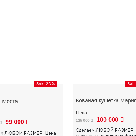
Sale 20%
Sal
Кованая кушетка Мари
 Моста
100 000
99 000
125 000
Сделаем ЛЮБОЙ РАЗМЕР! 
ем ЛЮБОЙ РАЗМЕР! Цена