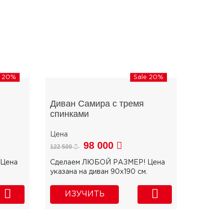
e 20%
Sale 20%
Диван Самира с тремя
спинками
98 000
122 500
Цена
Сделаем ЛЮБОЙ РАЗМЕР! Цена
указана на диван 90х190 см.
ИЗУЧИТЬ