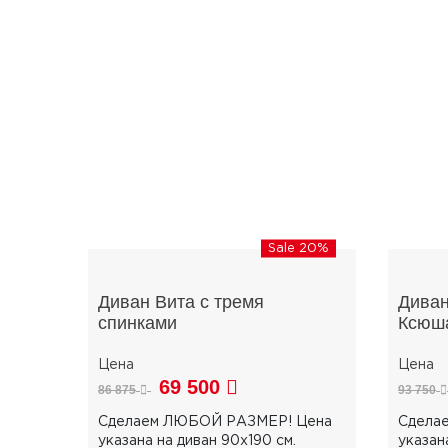
Sale 20%
Диван Вита с тремя
Диван
спинками
Ксюш
69 500
86 875
93 750
Сделаем ЛЮБОЙ РАЗМЕР! Цена
Сдела
указана на диван 90х190 см.
указан