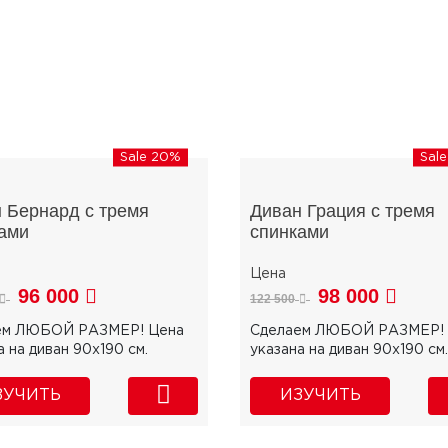
Sale 20%
Sal
 Бернард с тремя
Диван Грация с тремя
ами
спинками
96 000
98 000
122 500
ем ЛЮБОЙ РАЗМЕР! Цена
Сделаем ЛЮБОЙ РАЗМЕР! 
а на диван 90х190 см.
указана на диван 90х190 см.
ЗУЧИТЬ
ИЗУЧИТЬ