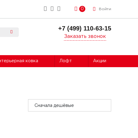
0
Войти
+7 (499) 110-63-15
Заказать звонок
нтерьерная ковка
Лофт
Акции
Сначала дешёвые
Сначала дорогие
Сначала популярные