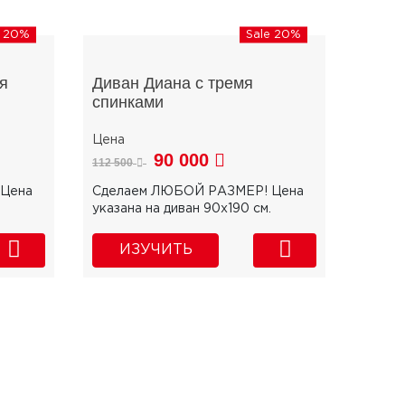
e 20%
Sale 20%
я
Диван Диана с тремя
спинками
90 000
112 500
Цена
Сделаем ЛЮБОЙ РАЗМЕР! Цена
указана на диван 90х190 см.
ИЗУЧИТЬ