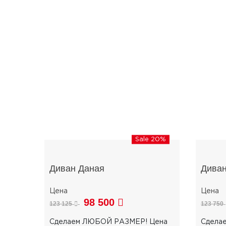
Sale 20%
Диван Даная
Диван
98 500
123 125
123 750
Сделаем ЛЮБОЙ РАЗМЕР! Цена
Сдела