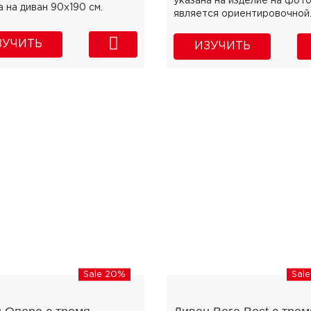
указана на изделие на фото
а на диван 90х190 см.
является ориентировочной
ЗУЧИТЬ
ИЗУЧИТЬ
Sale 20%
Sal