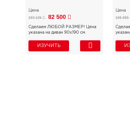
82 500
103 125
106 250
Сделаем ЛЮБОЙ РАЗМЕР! Цена
Сдела
указана на диван 90х190 см.
указан
ИЗУЧИТЬ
И