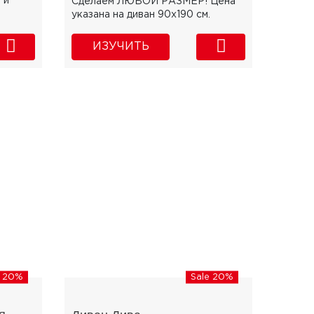
 и
Сделаем ЛЮБОЙ РАЗМЕР! Цена
.
указана на диван 90х190 см.
ИЗУЧИТЬ
e 20%
Sale 20%