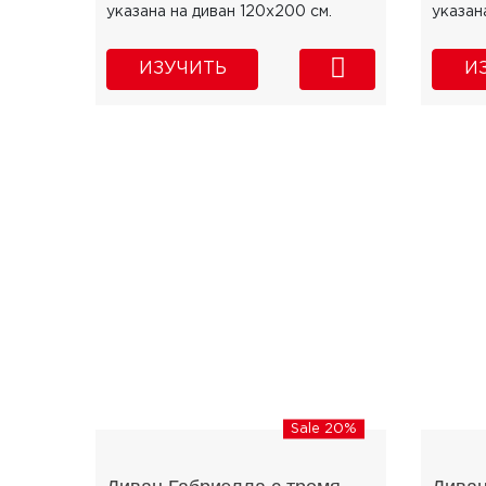
указана на диван 120х200 см.
указан
ИЗУЧИТЬ
И
Sale 20%