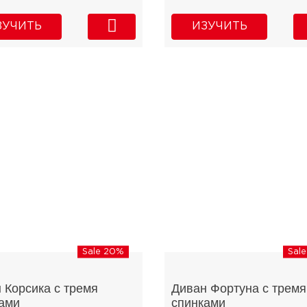
ЗУЧИТЬ
ИЗУЧИТЬ
Sale 20%
Sal
 Корсика с тремя
Диван Фортуна с тремя
ами
спинками