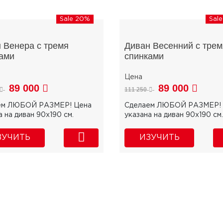
Sale 20%
Sal
 Венера с тремя
Диван Весенний с трем
ами
спинками
89 000
89 000
111 250
ем ЛЮБОЙ РАЗМЕР! Цена
Сделаем ЛЮБОЙ РАЗМЕР! 
а на диван 90х190 см.
указана на диван 90х190 см.
ЗУЧИТЬ
ИЗУЧИТЬ