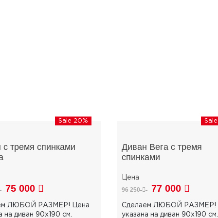
Sale 20%
Sal
 с тремя спинками
Диван Вега с тремя
а
спинками
75 000
77 000
96 250
ем ЛЮБОЙ РАЗМЕР! Цена
Сделаем ЛЮБОЙ РАЗМЕР! 
а на диван 90х190 см.
указана на диван 90х190 см.