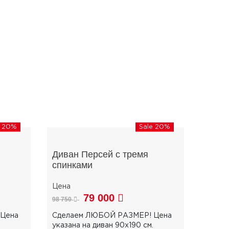
e 20%
Sale 20%
Диван Персей с тремя
спинками
79 000
98 750
Цена
Сделаем ЛЮБОЙ РАЗМЕР! Цена
указана на диван 90х190 см.