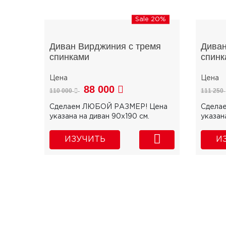
Sale 20%
Диван Вирджиния с тремя
Диван
спинками
спинк
88 000
110 000
111 250
Сделаем ЛЮБОЙ РАЗМЕР! Цена
Сдела
указана на диван 90х190 см.
указан
ИЗУЧИТЬ
И