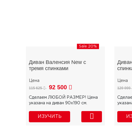
Sale 20%
Диван Валенсия New с
Диван
тремя спинками
спинк
92 500
115 625
120 000
Сделаем ЛЮБОЙ РАЗМЕР! Цена
Сдела
указана на диван 90х190 см.
указан
ИЗУЧИТЬ
И