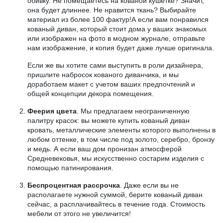
обивку. Не помещаетесь на кованой кушетке? Значит,
она будет длиннее. Не нравится ткань? Выбирайте
материал из более 100 фактур!А если вам понравился
кованый диван, который стоит дома у ваших знакомых
или изображен на фото в модном журнале, отправьте
нам изображение, и копия будет даже лучше оригинала.
Если же вы хотите сами выступить в роли дизайнера,
пришлите набросок кованого диванчика, и мы
доработаем макет с учетом ваших предпочтений и
общей концепции декора помещения.
Феерия цвета
. Мы предлагаем неограниченную
палитру красок: вы можете купить кованый диван
кровать, металлические элементы которого выполнены в
любом оттенке, в том числе под золото, серебро, бронзу
и медь. А если ваш дом пронизан атмосферой
Средневековья, мы искусственно состарим изделия с
помощью патинирования.
Беспроцентная рассрочка
. Даже если вы не
располагаете нужной суммой, берите кованый диван
сейчас, а расплачивайтесь в течение года. Стоимость
мебели от этого не увеличится!