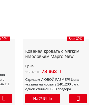
e 20%
Sale 30%
Кованая кровать с мягким
изголовьем Марго New
78 663
112 375
ена
м с
Сделаем ЛЮБОЙ РАЗМЕР! Цена
ть с 1
указана на кровать 140х200 см с
одной спинкой БЕЗ подзора.
ИЗУЧИТЬ