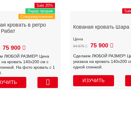
Sale 20%
Лидер продаж
Sal
Спецпредложение
ая кровать в ретро
Кованая кровать Шара
 Рабат
75 900
94 875
75 900
Сделаем ЛЮБОЙ РАЗМЕР! Ц
ем ЛЮБОЙ РАЗМЕР! Цена
указана на кровать 140х200 с
 на кровать 140х200 см с
одной спинкой.
пинкой. На фото кровать с 1
.
ИЗУЧИТЬ
ЗУЧИТЬ