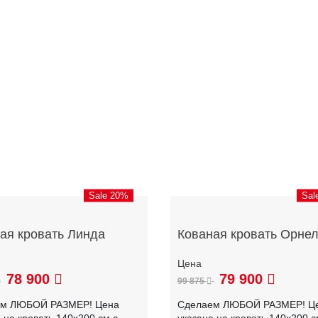
Sale 20%
Sal
ая кровать Линда
Кованая кровать Орне
78 900
79 900
99 875
ем ЛЮБОЙ РАЗМЕР! Цена
Сделаем ЛЮБОЙ РАЗМЕР! Ц