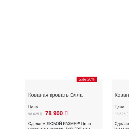
Sale 20%
Кованая кровать Элла
Кован
78 900
98 625
98 625
Сделаем ЛЮБОЙ РАЗМЕР! Цена
Сдела