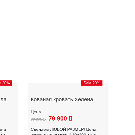
e 20%
Sale 20%
лла
Кованая кровать Хелена
79 900
99 875
ена
Сделаем ЛЮБОЙ РАЗМЕР! Цена