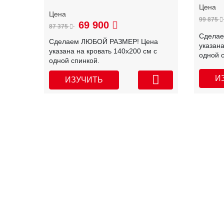
99 875
69 900
87 375
Сдела
Сделаем ЛЮБОЙ РАЗМЕР! Цена
указана
указана на кровать 140х200 см с
одной 
одной спинкой.
И
ИЗУЧИТЬ