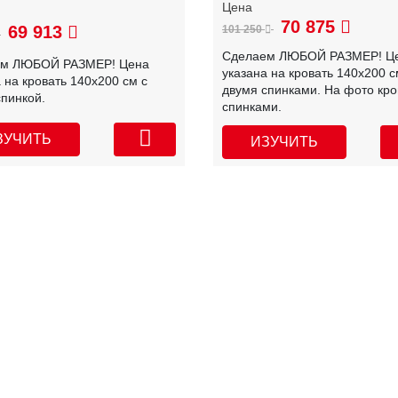
70 875
69 913
101 250
Сделаем ЛЮБОЙ РАЗМЕР! Ц
ем ЛЮБОЙ РАЗМЕР! Цена
указана на кровать 140х200 с
 на кровать 140х200 см с
двумя спинками. На фото кро
спинкой.
спинками.
ЗУЧИТЬ
ИЗУЧИТЬ