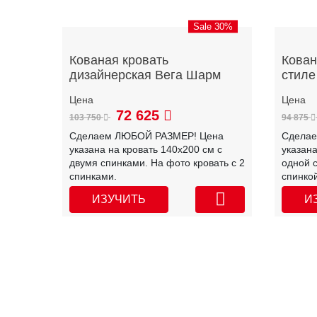
Sale 30%
Кованая кровать
Кован
дизайнерская Вега Шарм
стиле
72 625
103 750
94 875
Сделаем ЛЮБОЙ РАЗМЕР! Цена
Сдела
указана на кровать 140х200 см с
указана
двумя спинками. На фото кровать с 2
одной с
спинками.
спинкой
ИЗУЧИТЬ
И