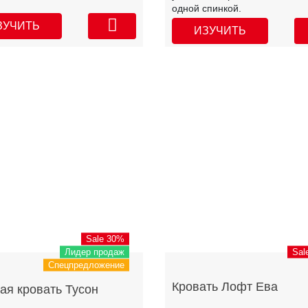
одной спинкой.
ЗУЧИТЬ
ИЗУЧИТЬ
Sale 30%
Лидер продаж
Sal
Спецпредложение
Кровать Лофт Ева
ая кровать Тусон