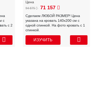
71 157
94 875
ена
Сделаем ЛЮБОЙ РАЗМЕР! Цена
м с
указана на кровать 140х200 см с
вать с 2
одной спинкой. На фото кровать с 1
спинкой.
ИЗУЧИТЬ