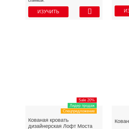
спинкой.
И
ИЗУЧИТЬ
Sale 20%
Лидер продаж
Спецпредложение
Кованая кровать
Кован
дизайнерская Лофт Моста