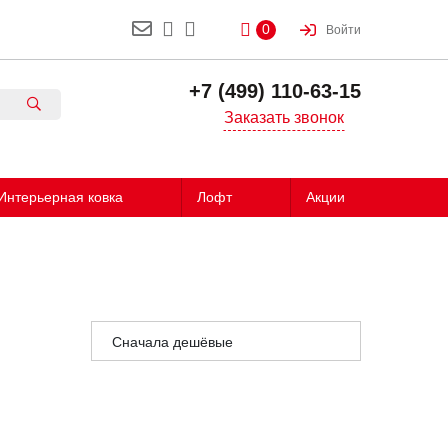
0
Войти
+7 (499) 110-63-15
Заказать звонок
Интерьерная ковка
Лофт
Акции
Сначала дешёвые
Сначала дорогие
Сначала популярные