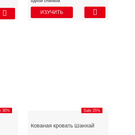
одной спинкой.
ИЗУЧИТЬ
e 30%
Sale 25%
Кованая кровать Шанхай