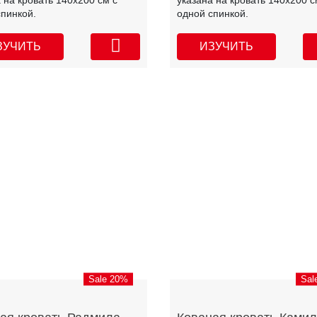
 на кровать 140х200 см с
указана на кровать 140х200 с
спинкой.
одной спинкой.
ЗУЧИТЬ
ИЗУЧИТЬ
Sale 20%
Sal