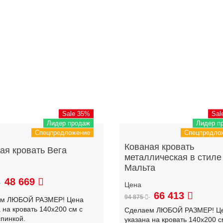
Sale 35%
Sal
Лидер продаж
Лидер п
Спецпредложение
Спецпредло
Кованая кровать
ая кровать Вега
металлическая в стиле
Мальта
48 669
66 413
94 875
ем ЛЮБОЙ РАЗМЕР! Цена
 на кровать 140х200 см с
Сделаем ЛЮБОЙ РАЗМЕР! Ц
спинкой.
указана на кровать 140х200 с