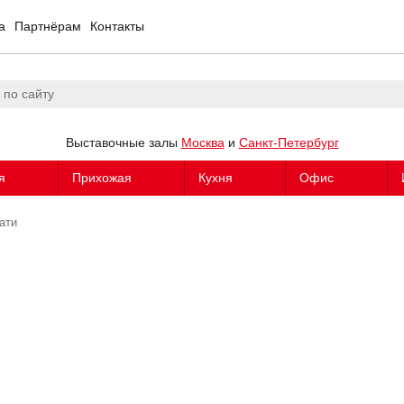
а
Партнёрам
Контакты
Выставочные залы
Москва
и
Санкт-Петербург
я
Прихожая
Кухня
Офис
ати