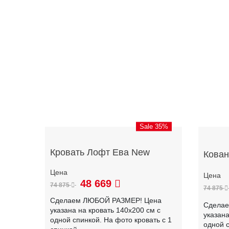
Sale 35%
Кровать Лофт Ева New
Кован
48 669
74 875
74 875
Сделаем ЛЮБОЙ РАЗМЕР! Цена
Сдела
указана на кровать 140х200 см с
указана
одной спинкой. На фото кровать с 1
одной 