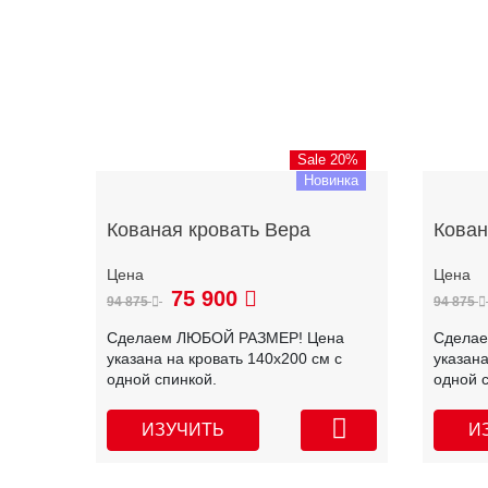
Sale 20%
Новинка
Кованая кровать Вера
Кован
75 900
94 875
94 875
Сделаем ЛЮБОЙ РАЗМЕР! Цена
Сдела
указана на кровать 140х200 см с
указана
одной спинкой.
одной 
ИЗУЧИТЬ
И