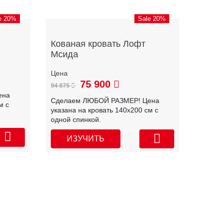
e 20%
Sale 20%
Кованая кровать Лофт
Мсида
75 900
94 875
ена
Сделаем ЛЮБОЙ РАЗМЕР! Цена
м с
указана на кровать 140х200 см с
одной спинкой.
ИЗУЧИТЬ