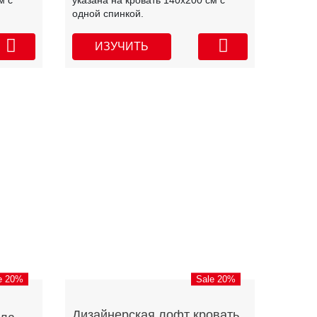
м с
указана на кровать 140х200 см с
одной спинкой.
ИЗУЧИТЬ
e 20%
Sale 20%
Дизайнерская лофт кровать