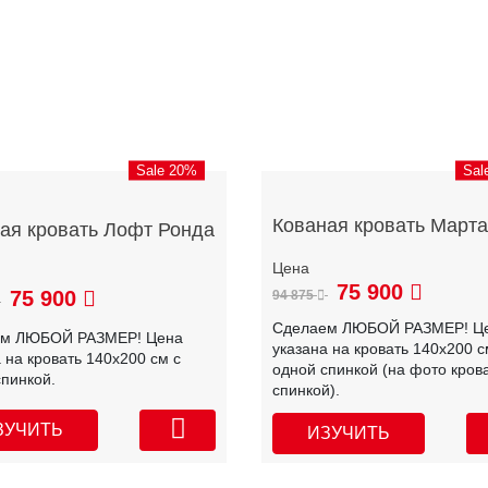
Sale 20%
Sal
Кованая кровать Марта
ая кровать Лофт Ронда
75 900
75 900
94 875
Сделаем ЛЮБОЙ РАЗМЕР! Ц
ем ЛЮБОЙ РАЗМЕР! Цена
указана на кровать 140х200 с
 на кровать 140х200 см с
одной спинкой (на фото крова
спинкой.
спинкой).
ЗУЧИТЬ
ИЗУЧИТЬ