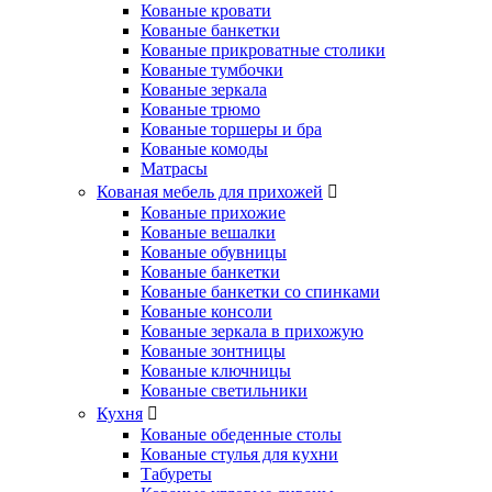
Кованые кровати
Кованые банкетки
Кованые прикроватные столики
Кованые тумбочки
Кованые зеркала
Кованые трюмо
Кованые торшеры и бра
Кованые комоды
Матрасы
Кованая мебель для прихожей
Кованые прихожие
Кованые вешалки
Кованые обувницы
Кованые банкетки
Кованые банкетки со спинками
Кованые консоли
Кованые зеркала в прихожую
Кованые зонтницы
Кованые ключницы
Кованые светильники
Кухня
Кованые обеденные столы
Кованые стулья для кухни
Табуреты