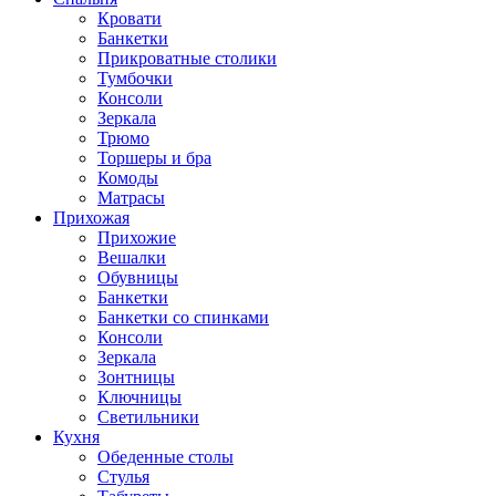
Кровати
Банкетки
Прикроватные столики
Тумбочки
Консоли
Зеркала
Трюмо
Торшеры и бра
Комоды
Матрасы
Прихожая
Прихожие
Вешалки
Обувницы
Банкетки
Банкетки со спинками
Консоли
Зеркала
Зонтницы
Ключницы
Светильники
Кухня
Обеденные столы
Стулья