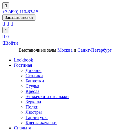
+7 (499) 110-63-15
Заказать звонок
0
Войти
Выставочные залы
Москва
и
Санкт-Петербург
Lookbook
Гостиная
Диваны
Столики
Банкетки
Стулья
Кресла
Этажерки и стеллажи
Зеркала
Полки
Люстры
Гарнитуры
Кресла-качалки
Спальня