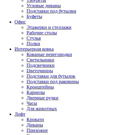
Табуреты
Угловые диваны
Подставки под бутылки
Буфеты
Офис
Этажерки и стеллажи
Рабочие столы
Стулья
Полки
Интерьерная ковка
Кованые перегородки
Светильники
Подсвечники
Цветочницы
Подставки для бутылок
Подставки под раковины
Кронштейны
Карнизы
Дверные ручки
Часы
Для животных
Лофт
Кровати
Диваны
Прихожие