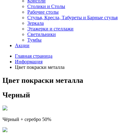
Консоли
Столики и Столы
Рабочие столы
Стулья, Кресла, Табуреты и Барные стулья
Зеркала
Этажерки и стеллажи
Светильники
Тумбы
Акции
Главная страница
Информация
Цвет покраски металла
Цвет покраски металла
Черный
Чёрный + серебро 50%