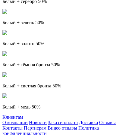
Белый + серебро 50%
Белый + зелень 50%
Белый + золото 50%
Белый + тёмная бронза 50%
Белый + светлая бронза 50%
Белый + медь 50%
Клиентам
О компании
Новости
Заказ и оплата
Доставка
Отзывы
Контакты
Партнерам
Видео отзывы
Политика
конфиденциальности