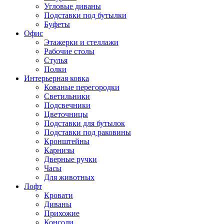
Угловые диваны
Подставки под бутылки
Буфеты
Офис
Этажерки и стеллажи
Рабочие столы
Стулья
Полки
Интерьерная ковка
Кованые перегородки
Светильники
Подсвечники
Цветочницы
Подставки для бутылок
Подставки под раковины
Кронштейны
Карнизы
Дверные ручки
Часы
Для животных
Лофт
Кровати
Диваны
Прихожие
Консоли