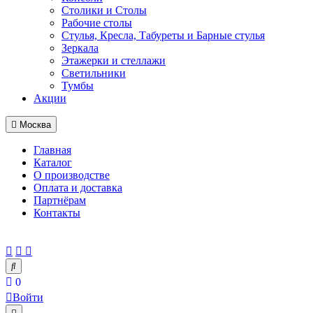
Столики и Столы
Рабочие столы
Стулья, Кресла, Табуреты и Барные стулья
Зеркала
Этажерки и стеллажи
Светильники
Тумбы
Акции
Москва
Главная
Каталог
О производстве
Оплата и доставка
Партнёрам
Контакты
0
Войти