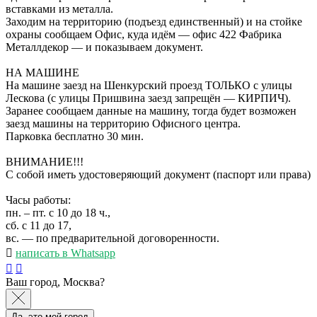
вставками из металла.
Заходим на территорию (подъезд единственный) и на стойке
охраны сообщаем Офис, куда идём — офис 422 Фабрика
Металлдекор — и показываем документ.
НА МАШИНЕ
На машине заезд на Шенкурский проезд ТОЛЬКО с улицы
Лескова (с улицы Пришвина заезд запрещён — КИРПИЧ).
Заранее сообщаем данные на машину, тогда будет возможен
заезд машины на территорию Офисного центра.
Парковка бесплатно 30 мин.
ВНИМАНИЕ!!!
С собой иметь удостоверяющий документ (паспорт или права)
Часы работы:
пн. – пт. с 10 до 18 ч.,
сб. с 11 до 17,
вс. — по предварительной договоренности.
написать в Whatsapp
Ваш город, Москва?
Да, это мой город