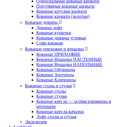
Односпальные кованые кровати
Популярные кованые кровати
Кованые круглые кровати
Кованые кровати (золотые)
Кованые диваны
Диваны лофт
Кованые кушетки
Кованые диваны угловые
Софа кованая
Кованые прихожие и вешалки
Кованые ПРИХОЖИЕ
Кованые Вешалки НАСТЕННЫЕ
Кованые Вешалки НАПОЛЬНЫЕ
Кованые Обувницы
Кованые Зонтницы
Кованые Ключницы
Кованые столы и стулья
Кованые столы
Кованые стулья
Кованые кресла — особая изюминка в
интерьере
Кованые кресла-качалки
Лофт столы и стулья
Эксклюзив
Lookbook