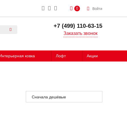
0
Войти
+7 (499) 110-63-15
Заказать звонок
Интерьерная ковка
Лофт
Акции
Сначала дешёвые
Сначала дорогие
Сначала популярные