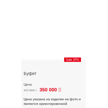
Sale 20%
Буфет
350 000
437 500
Цена указана на изделие на фото и
является ориентировочной.