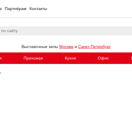
а
Партнёрам
Контакты
Выставочные залы
Москва
и
Санкт-Петербург
я
Прихожая
Кухня
Офис
ы