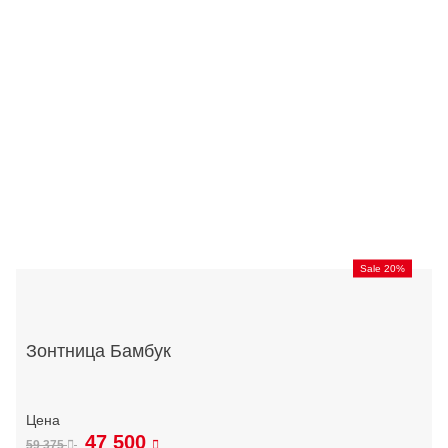
Sale 20%
Зонтница Бамбук
47 500
59 375