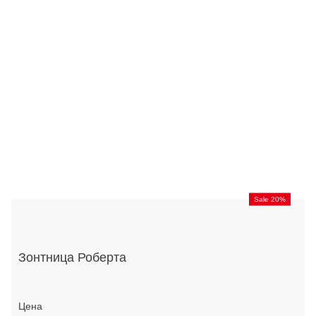
Sale 20%
Зонтница Роберта