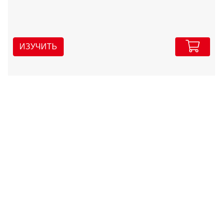
ИЗУЧИТЬ