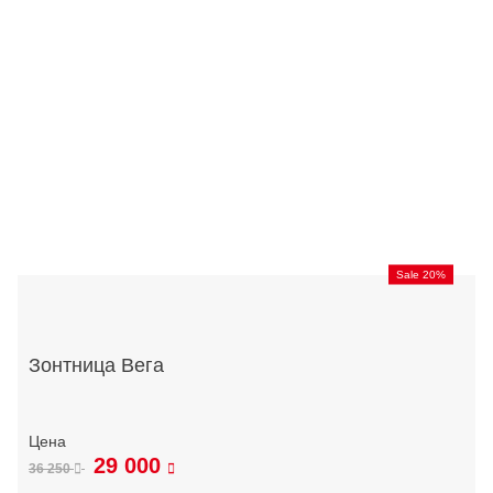
Sale 20%
Зонтница Вега
29 000
36 250