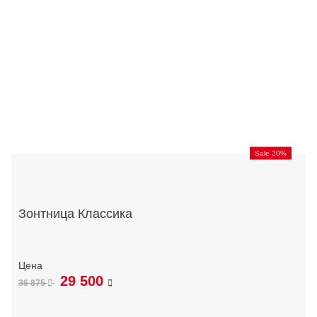
Sale 20%
Зонтница Классика
29 500
36 875