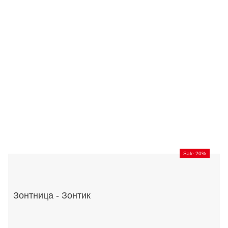
Sale 20%
Зонтница - Зонтик