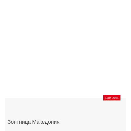
Sale 20%
Зонтница Македония