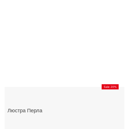
Sale 20%
Люстра Перла