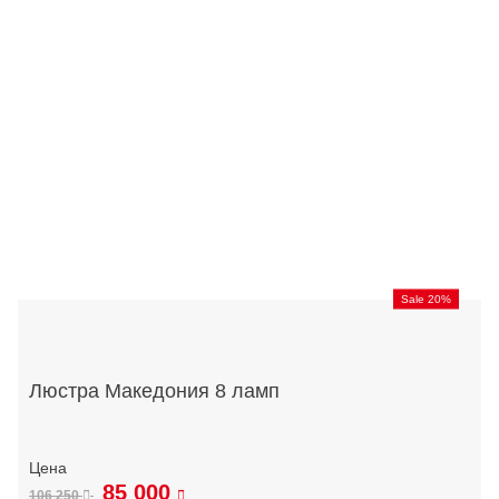
Sale 20%
Люстра Македония 8 ламп
85 000
106 250