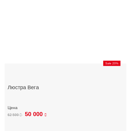
Sale 20%
Люстра Вега
50 000
62 500