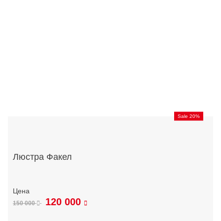
Sale 20%
Люстра Факел
120 000
150 000