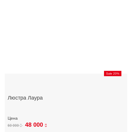
Sale 20%
Люстра Лаура
48 000
60 000