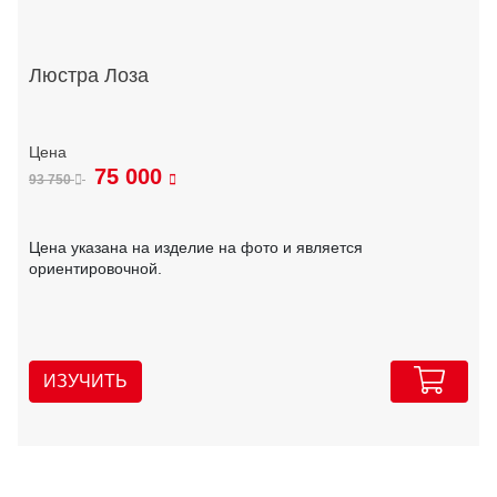
Люстра Лоза
75 000
93 750
Цена указана на изделие на фото и является
ориентировочной.
ИЗУЧИТЬ