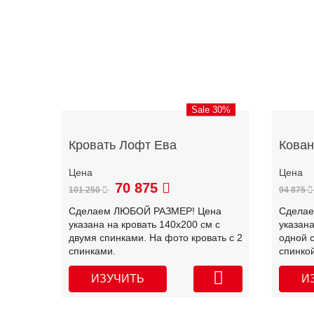
Sale 30%
Кровать Лофт Ева
Кован
70 875
101 250
94 875
Сделаем ЛЮБОЙ РАЗМЕР! Цена
Сдела
указана на кровать 140х200 см с
указана
двумя спинками. На фото кровать с 2
одной с
спинками.
спинкой
ИЗУЧИТЬ
И