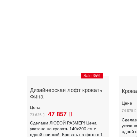
Sale 35%
Дизайнерская лофт кровать
Крова
Фина
74 875
47 857
73 625
Сдела
Сделаем ЛЮБОЙ РАЗМЕР! Цена
указана
указана на кровать 140х200 см с
одной с
одной спинкой. Кровать на фото с 1