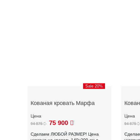
Sale 20%
Кованая кровать Марфа
Кован
75 900
94 875
94 875
Сделаем ЛЮБОЙ РАЗМЕР! Цена
Сдела