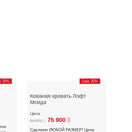
e 20%
Sale 20%
Кованая кровать Лофт
Мсида
75 900
94 875
ена
Сделаем ЛЮБОЙ РАЗМЕР! Цена