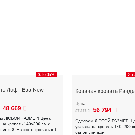
Sale 35%
Sal
ть Лофт Ева New
Кованая кровать Ранде
48 669
56 794
87 375
ем ЛЮБОЙ РАЗМЕР! Цена
Сделаем ЛЮБОЙ РАЗМЕР! Ц
 на кровать 140х200 см с
указана на кровать 140х200 с
пинкой. На фото кровать с 1
одной спинкой.