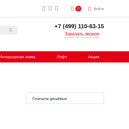
0
Войти
+7 (499) 110-63-15
Заказать звонок
Интерьерная ковка
Лофт
Акции
Сначала дешёвые
Сначала дорогие
Сначала популярные