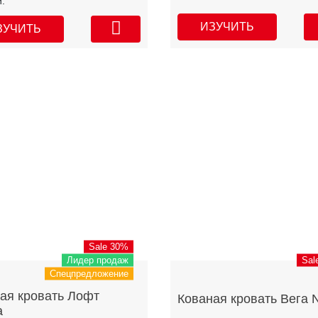
.
ИЗУЧИТЬ
ЗУЧИТЬ
Sale 30%
Лидер продаж
Sal
Спецпредложение
ая кровать Лофт
Кованая кровать Вега 
а