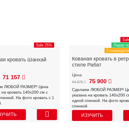
Sal
Sale 25%
Лидер п
Спецпредло
Кованая кровать в ретр
ая кровать Шанхай
стиле Рабат
71 157
75 900
94 875
ем ЛЮБОЙ РАЗМЕР! Цена
Сделаем ЛЮБОЙ РАЗМЕР! Ц
 на кровать 140х200 см с
указана на кровать 140х200 с
пинкой. На фото кровать с 1
одной спинкой. На фото крова
.
спинкой.
ЗУЧИТЬ
ИЗУЧИТЬ