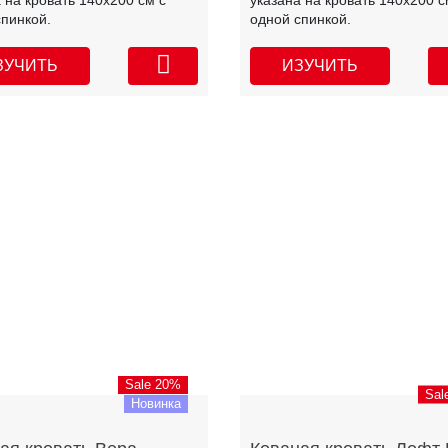
 на кровать 140х200 см с
указана на кровать 140х200 с
спинкой.
одной спинкой.
ЗУЧИТЬ
ИЗУЧИТЬ
Sale 20%
Sal
Новинка