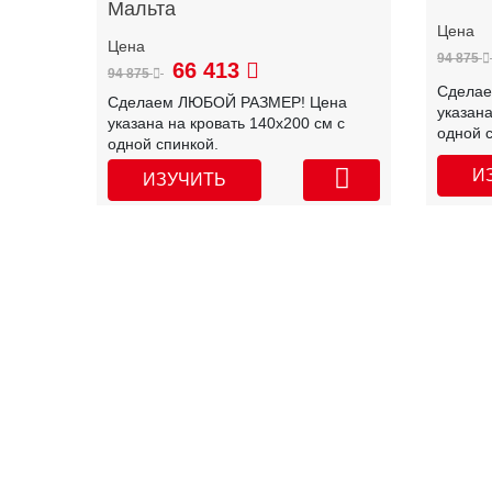
Мальта
94 875
66 413
94 875
Сдела
Сделаем ЛЮБОЙ РАЗМЕР! Цена
указана
указана на кровать 140х200 см с
одной 
одной спинкой.
И
ИЗУЧИТЬ