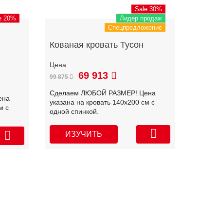
Sale 30%
e 20%
Лидер продаж
Спецпредложение
Кованая кровать Тусон
69 913
99 875
Сделаем ЛЮБОЙ РАЗМЕР! Цена
ена
указана на кровать 140х200 см с
м с
одной спинкой.
ИЗУЧИТЬ