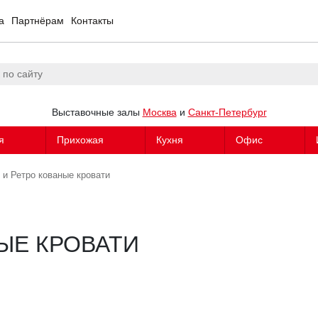
а
Партнёрам
Контакты
Выставочные залы
Москва
и
Санкт-Петербург
я
Прихожая
Кухня
Офис
 и Ретро кованые кровати
ЫЕ КРОВАТИ