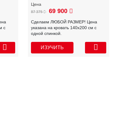
69 900
87 375
ена
Сделаем ЛЮБОЙ РАЗМЕР! Цена
м с
указана на кровать 140х200 см с
одной спинкой.
ИЗУЧИТЬ