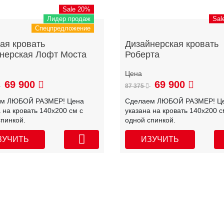
Sale 20%
Лидер продаж
Sal
Спецпредложение
ая кровать
Дизайнерская кровать
нерская Лофт Моста
Роберта
69 900
69 900
87 375
ем ЛЮБОЙ РАЗМЕР! Цена
Сделаем ЛЮБОЙ РАЗМЕР! Ц
 на кровать 140х200 см с
указана на кровать 140х200 с
спинкой.
одной спинкой.
ЗУЧИТЬ
ИЗУЧИТЬ