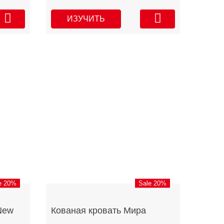
ИЗУЧИТЬ
e 20%
Sale 20%
New
Кованая кровать Мира