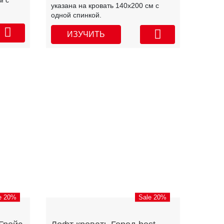
м с
указана на кровать 140х200 см с
одной спинкой.
ИЗУЧИТЬ
e 20%
Sale 20%