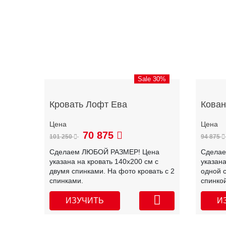
Sale 30%
Кровать Лофт Ева
Кован
70 875
101 250
94 875
Сделаем ЛЮБОЙ РАЗМЕР! Цена
Сдела
указана на кровать 140х200 см с
указана
двумя спинками. На фото кровать с 2
одной с
спинками.
спинкой
ИЗУЧИТЬ
И