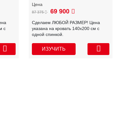
69 900
87 375
ена
Сделаем ЛЮБОЙ РАЗМЕР! Цена
м с
указана на кровать 140х200 см с
одной спинкой.
ИЗУЧИТЬ