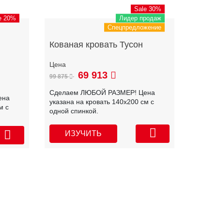
Sale 30%
e 20%
Лидер продаж
Спецпредложение
Кованая кровать Тусон
69 913
99 875
Сделаем ЛЮБОЙ РАЗМЕР! Цена
ена
указана на кровать 140х200 см с
м с
одной спинкой.
ИЗУЧИТЬ