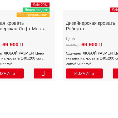
Sale 20%
Лидер продаж
Sal
Спецпредложение
ая кровать
Дизайнерская кровать
нерская Лофт Моста
Роберта
69 900
69 900
87 375
ем ЛЮБОЙ РАЗМЕР! Цена
Сделаем ЛЮБОЙ РАЗМЕР! Ц
 на кровать 140х200 см с
указана на кровать 140х200 с
спинкой.
одной спинкой.
ЗУЧИТЬ
ИЗУЧИТЬ