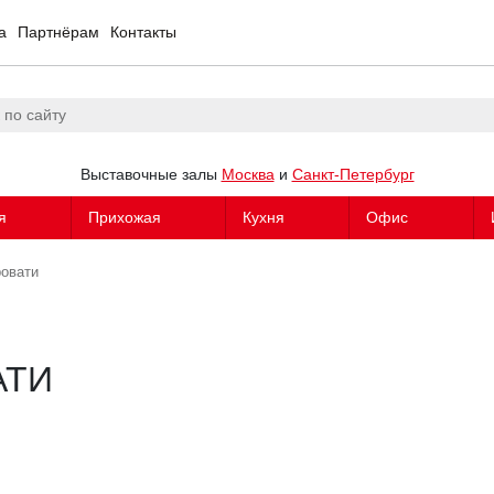
а
Партнёрам
Контакты
Выставочные залы
Москва
и
Санкт-Петербург
я
Прихожая
Кухня
Офис
ровати
АТИ