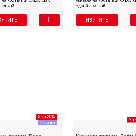
 на кровать 140х200 см с
указана на кровать 140х200 с
спинкой.
одной спинкой.
ЗУЧИТЬ
ИЗУЧИТЬ
Sale 20%
Sal
Новинка