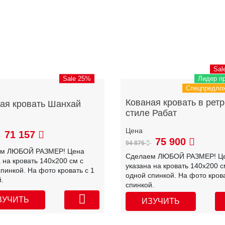
Sal
Sale 25%
Лидер п
Спецпредло
Кованая кровать в ретр
ая кровать Шанхай
стиле Рабат
71 157
75 900
94 875
ем ЛЮБОЙ РАЗМЕР! Цена
Сделаем ЛЮБОЙ РАЗМЕР! Ц
 на кровать 140х200 см с
указана на кровать 140х200 с
пинкой. На фото кровать с 1
одной спинкой. На фото крова
.
спинкой.
ЗУЧИТЬ
ИЗУЧИТЬ