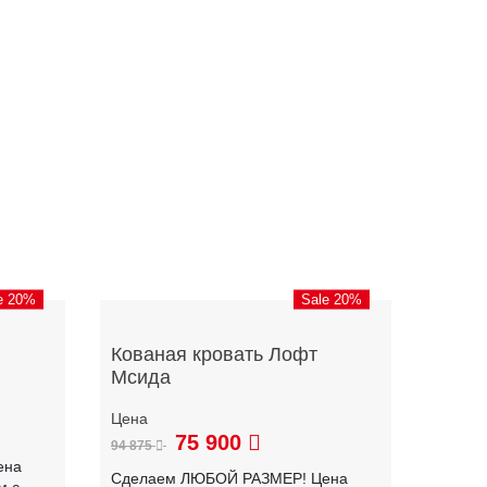
e 20%
Sale 20%
Кованая кровать Лофт
Мсида
75 900
94 875
ена
Сделаем ЛЮБОЙ РАЗМЕР! Цена