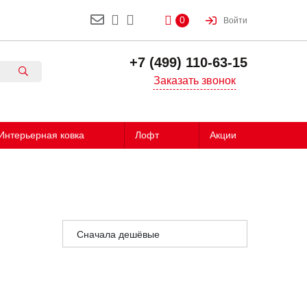
0
Войти
+7 (499) 110-63-15
Заказать звонок
Интерьерная ковка
Лофт
Акции
Сначала дешёвые
Сначала дорогие
Сначала популярные