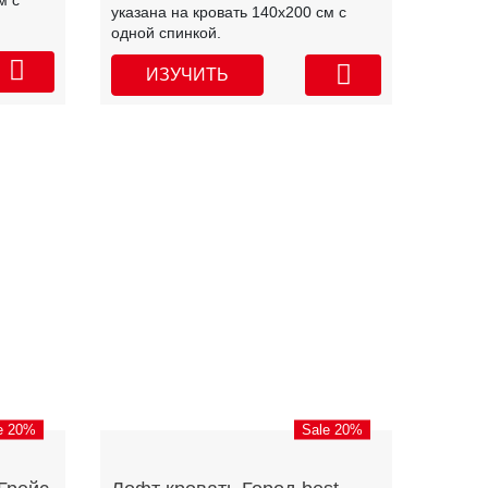
м с
указана на кровать 140х200 см с
одной спинкой.
ИЗУЧИТЬ
e 20%
Sale 20%