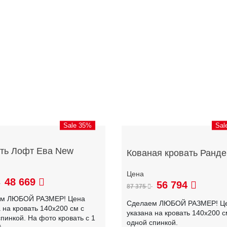
Sale 35%
Sal
ть Лофт Ева New
Кованая кровать Ранде
48 669
56 794
87 375
ем ЛЮБОЙ РАЗМЕР! Цена
Сделаем ЛЮБОЙ РАЗМЕР! Ц
 на кровать 140х200 см с
указана на кровать 140х200 с
пинкой. На фото кровать с 1
одной спинкой.