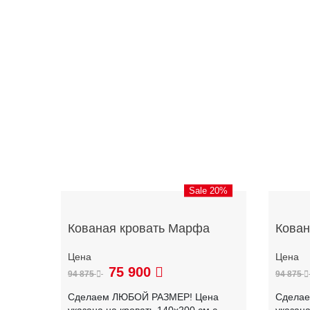
Sale 20%
Кованая кровать Марфа
Кован
75 900
94 875
94 875
Сделаем ЛЮБОЙ РАЗМЕР! Цена
Сдела