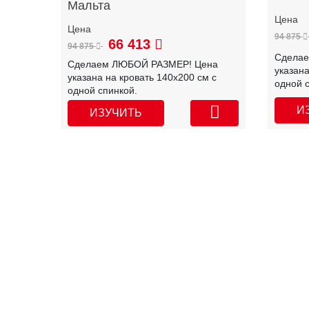
Мальта
94 875
66 413
94 875
Сдела
Сделаем ЛЮБОЙ РАЗМЕР! Цена
указана
указана на кровать 140х200 см с
одной 
одной спинкой.
И
ИЗУЧИТЬ