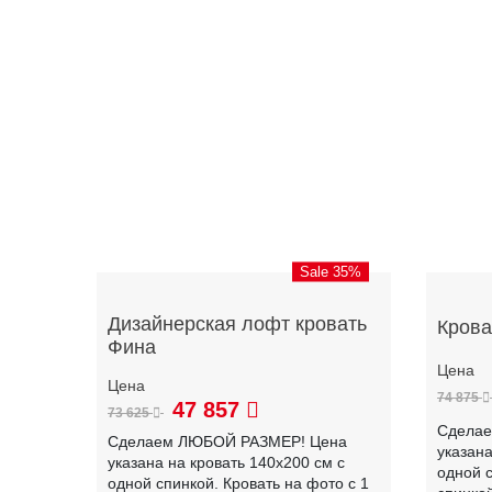
Sale 35%
Дизайнерская лофт кровать
Крова
Фина
74 875
47 857
73 625
Сдела
Сделаем ЛЮБОЙ РАЗМЕР! Цена
указана
указана на кровать 140х200 см с
одной с
одной спинкой. Кровать на фото с 1