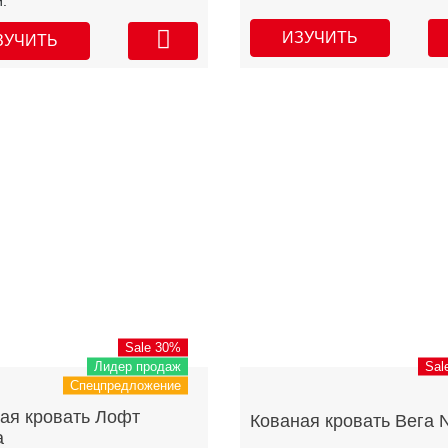
.
ИЗУЧИТЬ
ЗУЧИТЬ
Sale 30%
Лидер продаж
Sal
Спецпредложение
ая кровать Лофт
Кованая кровать Вега 
а