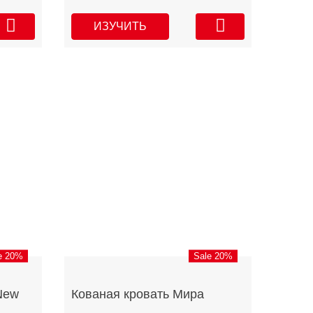
ИЗУЧИТЬ
e 20%
Sale 20%
New
Кованая кровать Мира