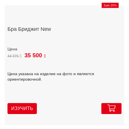
Sale 20%
Бра Бриджит New
35 500
44 375
Цена указана на изделие на фото и является
ориентировочной.
ИЗУЧИТЬ