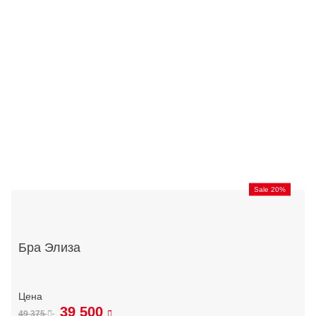
Sale 20%
Бра Элиза
39 500
49 375