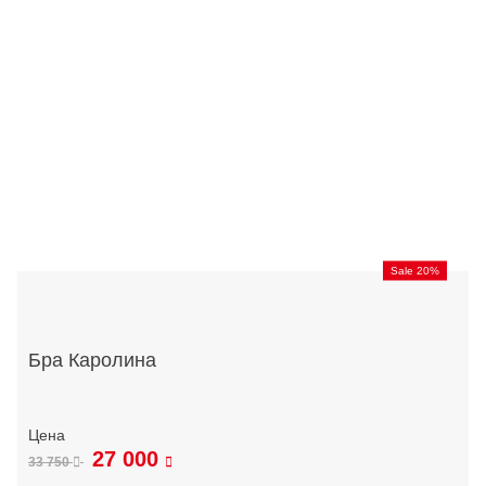
Sale 20%
Бра Каролина
27 000
33 750