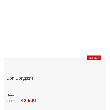
Sale 20%
Бра Бриджит
42 500
53 125