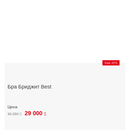
Sale 20%
Бра Бриджит Best
29 000
36 250