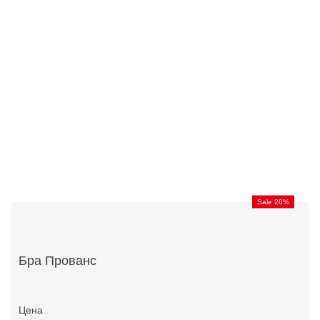
Sale 20%
Бра Прованс