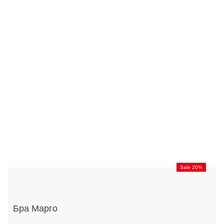
Sale 20%
Бра Марго