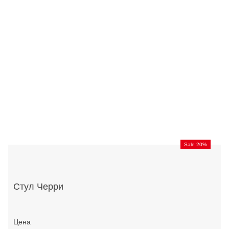
Sale 20%
Стул Черри