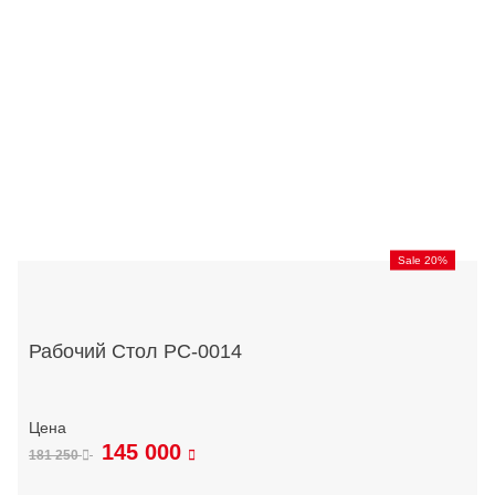
Sale 20%
Рабочий Стол РС-0014
145 000
181 250