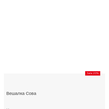
Sale 20%
Вешалка Сова