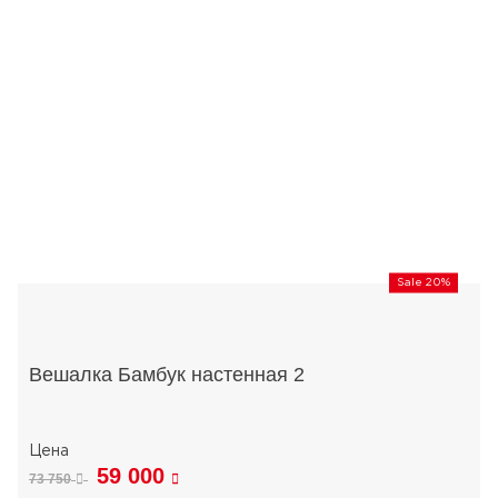
Sale 20%
Вешалка Бамбук настенная 2
59 000
73 750