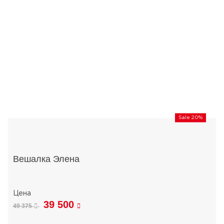
Sale 20%
Вешалка Элена
39 500
49 375