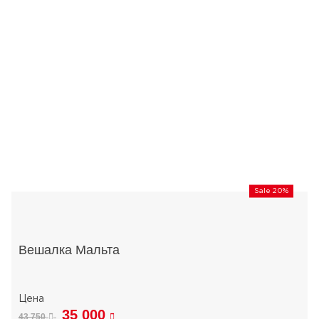
Sale 20%
Вешалка Мальта
35 000
43 750