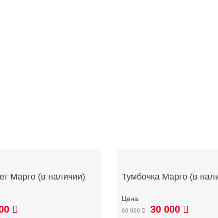
ет Марго (в наличии)
Тумбочка Марго (в нал
00
30 000
60 000