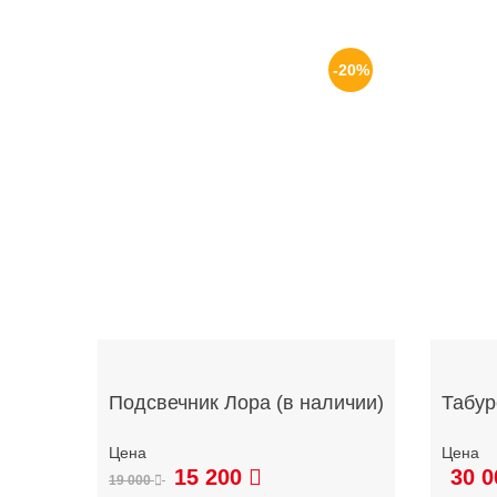
-20%
Подсвечник Лора (в наличии)
Табур
15 200
30 0
19 000