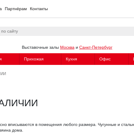
а
Партнёрам
Контакты
Выставочные залы
Москва
и
Санкт-Петербург
я
Прихожая
Кухня
Офис
ЧИИ
НАЛИЧИИ
асно вписываются в помещения любого размера. Чугунные и сталь
зяина дома.