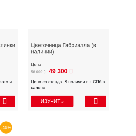
спинки
Цветочница Габриэлла (в
наличии)
49 300
58 000
фото и
Цена со стенда. В наличии в г. СПб в
салоне.
ИЗУЧИТЬ
-15%