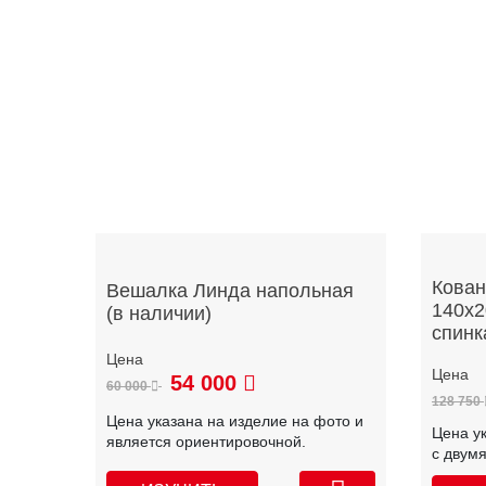
Кован
Вешалка Линда напольная
140х2
(в наличии)
спинк
54 000
60 000
128 750
Цена указана на изделие на фото и
Цена у
является ориентировочной.
с двум