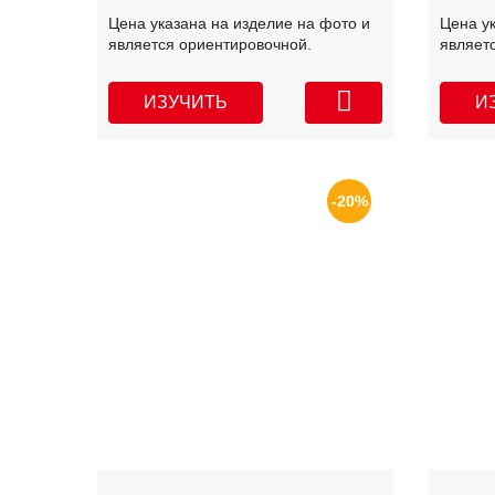
Цена указана на изделие на фото и
Цена у
является ориентировочной.
являет
ИЗУЧИТЬ
И
-20%