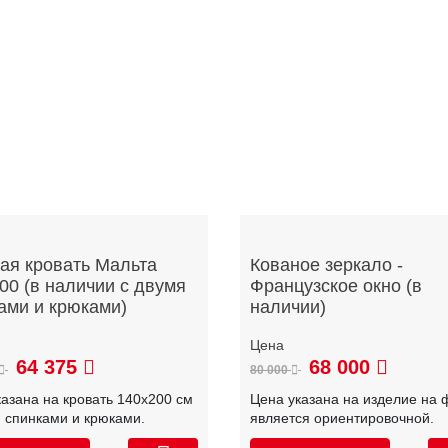
ая кровать Мальта
Кованое зеркало -
00 (в наличии с двумя
Французское окно (в
ами и крюками)
наличии)
64 375
68 000
80 000
казана на кровать 140х200 см
Цена указана на изделие на 
я спинками и крюками.
является ориентировочной.