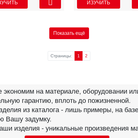
ЗУЧИТЬ
ИЗУЧИТЬ
Показать ещё
Страницы:
1
2
 экономим на материале, оборудовании ил
льную гарантию, вплоть до пожизненной.
зделия из каталога - лишь примеры, на баз
ю Вашу задумку.
аши изделия - уникальные произведения ма