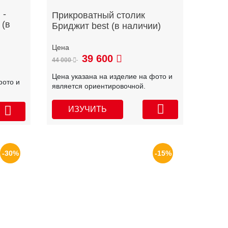
 -
Прикроватный столик
 (в
Бриджит best (в наличии)
39 600
44 000
Цена указана на изделие на фото и
фото и
является ориентировочной.
ИЗУЧИТЬ
-30%
-15%