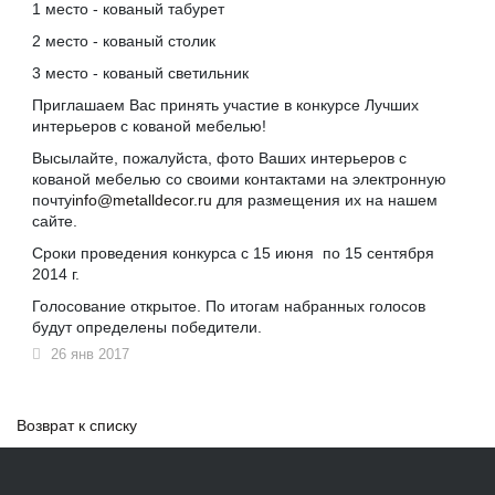
1 место - кованый табурет
2 место - кованый столик
3 место - кованый светильник
Приглашаем Вас принять участие в конкурсе Лучших
интерьеров с кованой мебелью!
Высылайте, пожалуйста, фото Ваших интерьеров с
кованой мебелью со своими контактами на электронную
почту
info@metalldecor.ru
для размещения их на нашем
сайте.
Сроки проведения конкурса с 15 июня по 15 сентября
2014 г.
Голосование открытое. По итогам набранных голосов
будут определены победители.
26 янв 2017
Возврат к списку