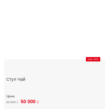
Sale 20%
Стул Чай
50 000
62 500