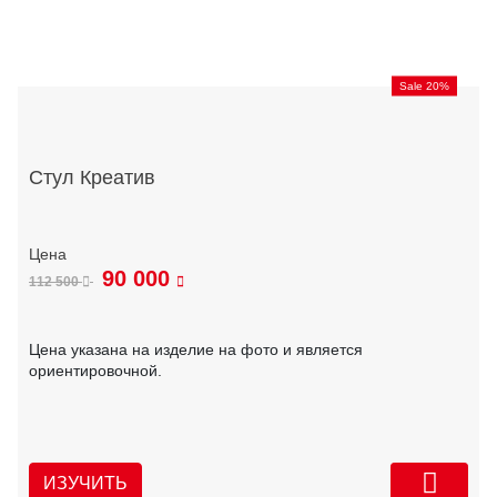
Sale 20%
Стул Креатив
90 000
112 500
Цена указана на изделие на фото и является
ориентировочной.
ИЗУЧИТЬ