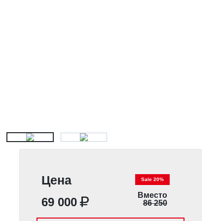
Цена
Sale 20%
Вместо
69 000
86 250