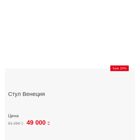
Sale 20%
Стул Венеция
49 000
61 250