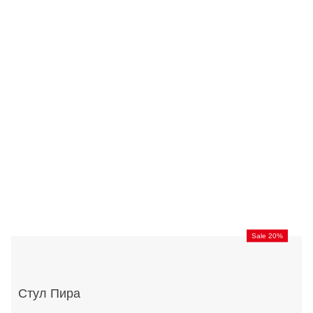
Sale 20%
Стул Пира