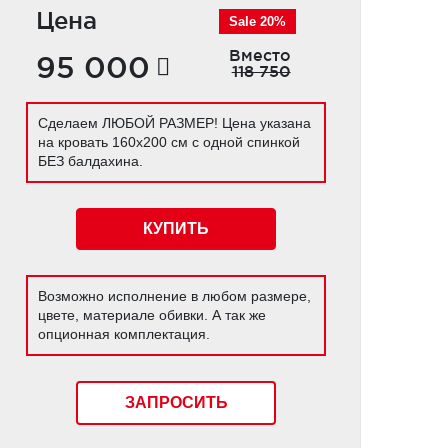
Цена
Sale 20%
Вместо
95 000
118 750
Сделаем ЛЮБОЙ РАЗМЕР! Цена указана
на кровать 160х200 см с одной спинкой
БЕЗ балдахина.
КУПИТЬ
Возможно исполнение в любом размере,
цвете, материале обивки. А так же
опционная комплектация.
ЗАПРОСИТЬ