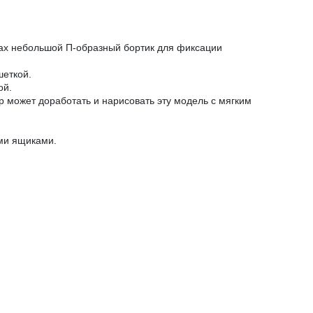
огах небольшой П-образный бортик для фиксации
шеткой.
ой.
р может доработать и нарисовать эту модель с мягким
ми ящиками.