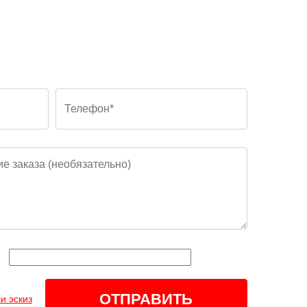
и эскиз