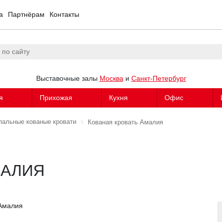
а
Партнёрам
Контакты
Выставочные залы
Москва
и
Санкт-Петербург
я
Прихожая
Кухня
Офис
пальные кованые кровати
Кованая кровать Амалия
МАЛИЯ