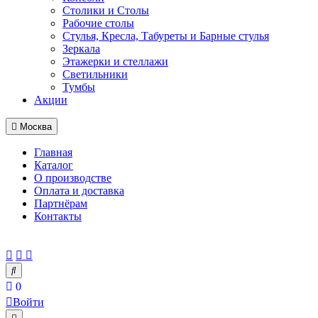
Столики и Столы
Рабочие столы
Стулья, Кресла, Табуреты и Барные стулья
Зеркала
Этажерки и стеллажи
Светильники
Тумбы
Акции
Москва
Главная
Каталог
О производстве
Оплата и доставка
Партнёрам
Контакты
0
Войти