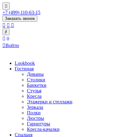
+7 (499) 110-63-15
Заказать звонок
0
Войти
Lookbook
Гостиная
Диваны
Столики
Банкетки
Стулья
Кресла
Этажерки и стеллажи
Зеркала
Полки
Люстры
Гарнитуры
Кресла-качалки
Спальня