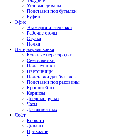
Табуреты
Угловые диваны
Подставки под бутылки
Буфеты
Офис
Этажерки и стеллажи
Рабочие столы
Стулья
Полки
Интерьерная ковка
Кованые перегородки
Светильники
Подсвечники
Цветочницы
Подставки для бутылок
Подставки под раковины
Кронштейны
Карнизы
Дверные ручки
Часы
Для животных
Лофт
Кровати
Диваны
Прихожие