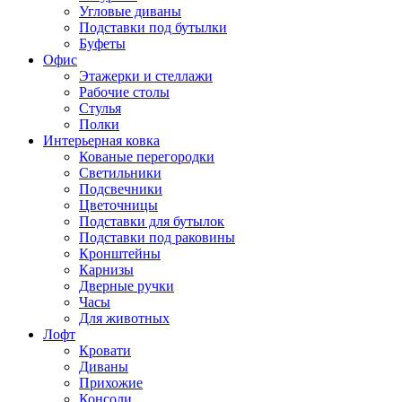
Угловые диваны
Подставки под бутылки
Буфеты
Офис
Этажерки и стеллажи
Рабочие столы
Стулья
Полки
Интерьерная ковка
Кованые перегородки
Светильники
Подсвечники
Цветочницы
Подставки для бутылок
Подставки под раковины
Кронштейны
Карнизы
Дверные ручки
Часы
Для животных
Лофт
Кровати
Диваны
Прихожие
Консоли