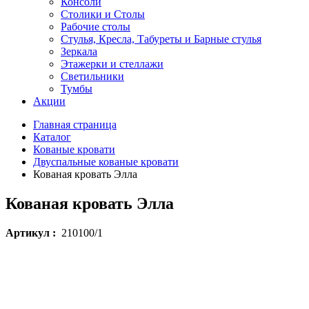
Консоли
Столики и Столы
Рабочие столы
Стулья, Кресла, Табуреты и Барные стулья
Зеркала
Этажерки и стеллажи
Светильники
Тумбы
Акции
Главная страница
Каталог
Кованые кровати
Двуспальные кованые кровати
Кованая кровать Элла
Кованая кровать Элла
Артикул :
210100/1