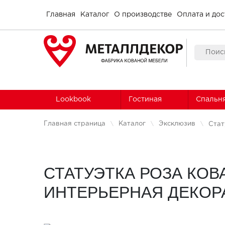
Главная
Каталог
О производстве
Оплата и дос
Lookbook
Гостиная
Спальн
Главная страница
Каталог
Эксклюзив
Стат
СТАТУЭТКА РОЗА КО
ИНТЕРЬЕРНАЯ ДЕКОР