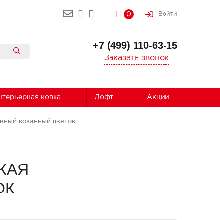
0
Войти
+7 (499) 110-63-15
Заказать звонок
нтерьерная ковка
Лофт
Акции
ивный кованный цветок
КАЯ
ОК