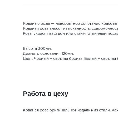
Кованые розы — невероятное сочетание красоты
Кованая роза внесет изысканность, современност
Розы украсят ваш дом или станут отличным пода
Высота 300мм.
Диаметр основания 120мм.
Цвет: Черный + светлая бронза. Белый + светлая 
Работа в цеху
Кованая роза оригинальное изделие из стали. Ка