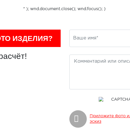
" ); wnd.document.close(); wnd.focus(); }
ОТО ИЗДЕЛИЯ?
расчёт!
Приложите фото и
эскиз