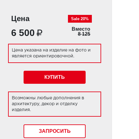
Цена
Sale 20%
Вместо
6 500
8 125
Цена указана на изделие на фото и
является ориентировочной.
КУПИТЬ
Возможны любые дополнения в
архитектуру, декор и отделку
изделия.
ЗАПРОСИТЬ