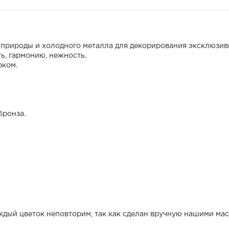
 природы и холодного металла для декорирования эксклюзив
ь, гармонию, нежность.
рком.
бронза.
ждый цветок неповторим, так как сделан вручную нашими мас