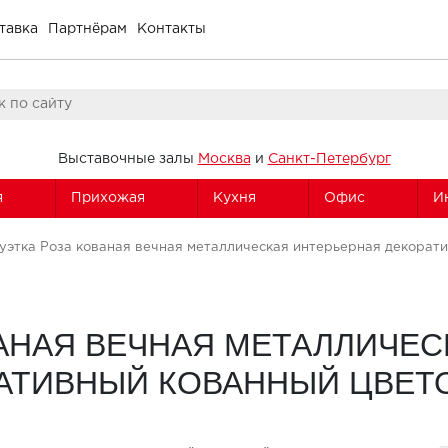
тавка
Партнёрам
Контакты
Выставочные залы
Москва
и
Санкт-Петербург
я
Прихожая
Кухня
Офис
И
уэтка Роза кованая вечная металлическая интерьерная декорат
ВАНАЯ ВЕЧНАЯ МЕТАЛЛИЧЕС
АТИВНЫЙ КОВАННЫЙ ЦВЕТ