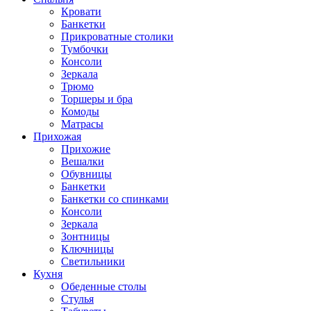
Кровати
Банкетки
Прикроватные столики
Тумбочки
Консоли
Зеркала
Трюмо
Торшеры и бра
Комоды
Матрасы
Прихожая
Прихожие
Вешалки
Обувницы
Банкетки
Банкетки со спинками
Консоли
Зеркала
Зонтницы
Ключницы
Светильники
Кухня
Обеденные столы
Стулья