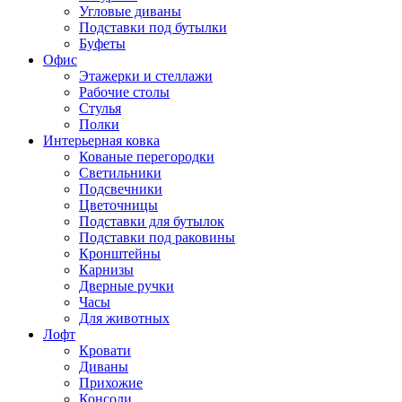
Угловые диваны
Подставки под бутылки
Буфеты
Офис
Этажерки и стеллажи
Рабочие столы
Стулья
Полки
Интерьерная ковка
Кованые перегородки
Светильники
Подсвечники
Цветочницы
Подставки для бутылок
Подставки под раковины
Кронштейны
Карнизы
Дверные ручки
Часы
Для животных
Лофт
Кровати
Диваны
Прихожие
Консоли