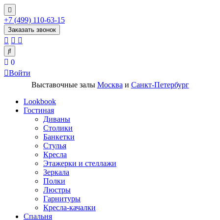
+7 (499) 110-63-15
Заказать звонок
0
Войти
Выставочные залы
Москва
и
Санкт-Петербург
Lookbook
Гостиная
Диваны
Столики
Банкетки
Стулья
Кресла
Этажерки и стеллажи
Зеркала
Полки
Люстры
Гарнитуры
Кресла-качалки
Спальня