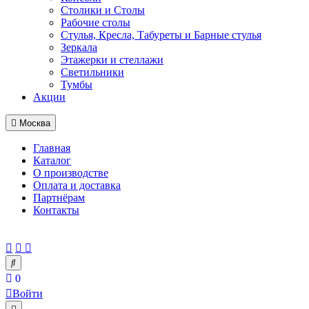
Столики и Столы
Рабочие столы
Стулья, Кресла, Табуреты и Барные стулья
Зеркала
Этажерки и стеллажи
Светильники
Тумбы
Акции
Москва
Главная
Каталог
О производстве
Оплата и доставка
Партнёрам
Контакты
0
Войти