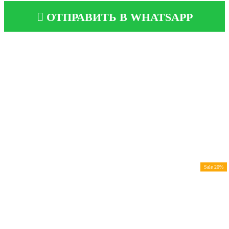
ОТПРАВИТЬ В WHATSAPP
Sale 20%