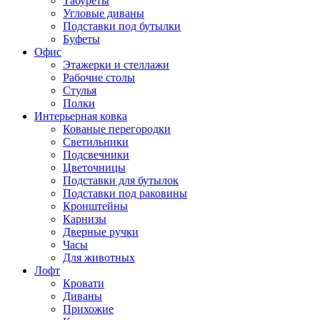
Табуреты
Угловые диваны
Подставки под бутылки
Буфеты
Офис
Этажерки и стеллажи
Рабочие столы
Стулья
Полки
Интерьерная ковка
Кованые перегородки
Светильники
Подсвечники
Цветочницы
Подставки для бутылок
Подставки под раковины
Кронштейны
Карнизы
Дверные ручки
Часы
Для животных
Лофт
Кровати
Диваны
Прихожие