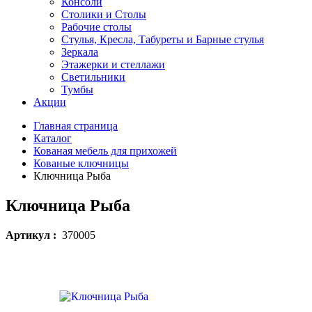
Консоли
Столики и Столы
Рабочие столы
Стулья, Кресла, Табуреты и Барные стулья
Зеркала
Этажерки и стеллажи
Светильники
Тумбы
Акции
Главная страница
Каталог
Кованая мебель для прихожей
Кованые ключницы
Ключница Рыба
Ключница Рыба
Артикул :
370005