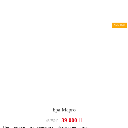
Sale 20%
Бра Марго
39 000
48 750
Цена указана на изделие на фото и является