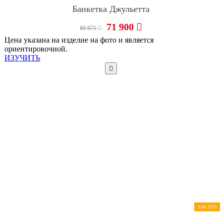
Банкетка Джульетта
71 900
89 875
Цена указана на изделие на фото и является
ориентировочной.
ИЗУЧИТЬ
Sale 20%