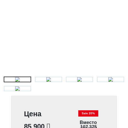
Цена
Sale 20%
Вместо
85 900
107 375