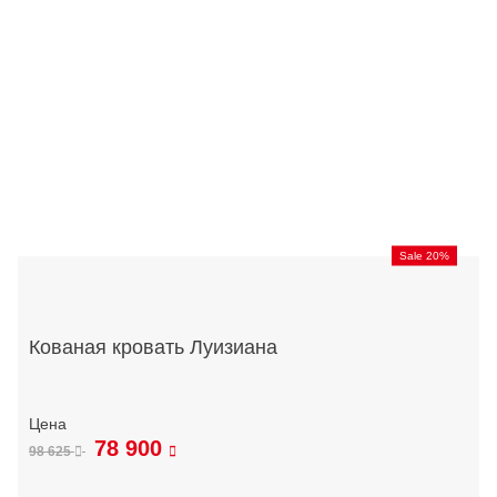
Sale 20%
Кованая кровать Луизиана
78 900
98 625