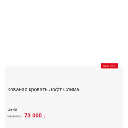
Sale 20%
Кованая кровать Лофт Слима
73 000
91 250