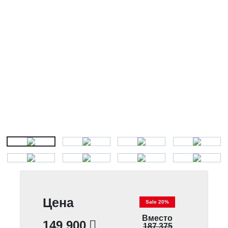
Цена
Sale 20%
Вместо
149 900
187 375