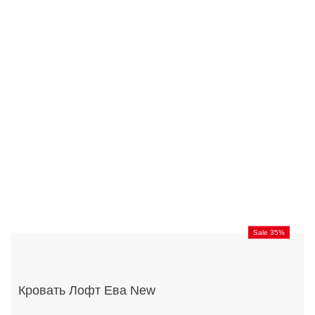
Sale 35%
Кровать Лофт Ева New