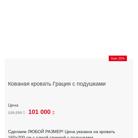
Sale 20%
Кованая кровать Грация с подушками
101 000
126 250
Сделаем ЛЮБОЙ РАЗМЕР! Цена указана на кровать
160х200 см с одной спинкой с подушками.