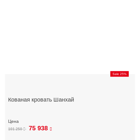
Sale 25%
Кованая кровать Шанхай
75 938
101 250