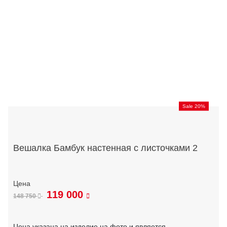
Sale 20%
Вешалка Бамбук настенная с листочками 2
119 000
148 750
Цена указана на изделие на фото и является