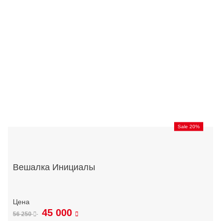
Sale 20%
Вешалка Инициалы
45 000
56 250