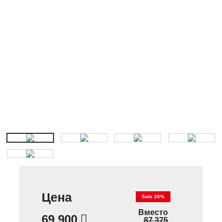
Цена
Sale 20%
Вместо
69 900
87 375