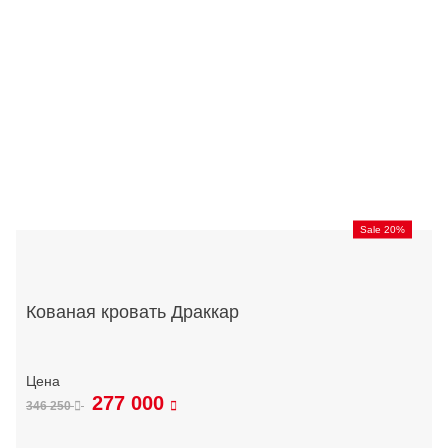
Sale 20%
Кованая кровать Драккар
277 000
346 250