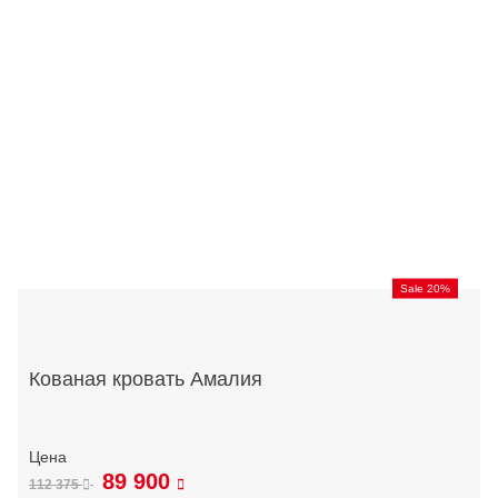
Sale 20%
Кованая кровать Амалия
89 900
112 375