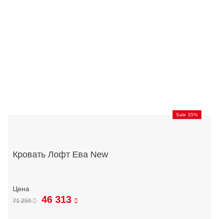
Sale 35%
Кровать Лофт Ева New
46 313
71 250