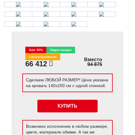
Цена
Sale 30%
Лидер продаж
Спецпредложение
Вместо
66 412
94 875
Сделаем ЛЮБОЙ РАЗМЕР! Цена указана
на кровать 140х200 см с одной спинкой.
КУПИТЬ
Возможно исполнение в любом размере,
цвете, материале обивки. А так же