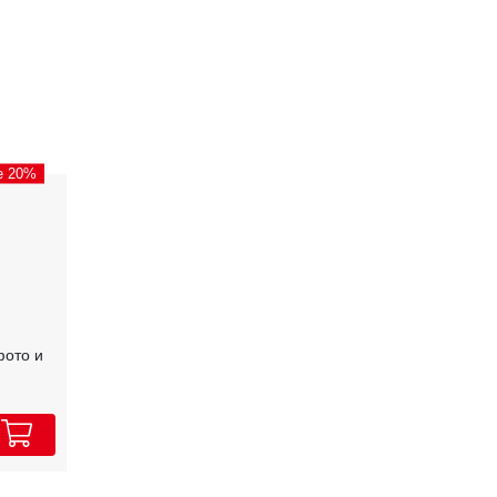
e 20%
фото и