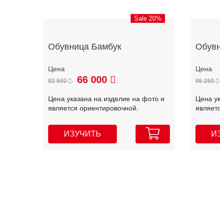
Sale 20%
Обувница Бамбук
Обувн
66 000
82 500
86 250
Цена указана на изделие на фото и
Цена у
является ориентировочной.
являет
ИЗУЧИТЬ
И