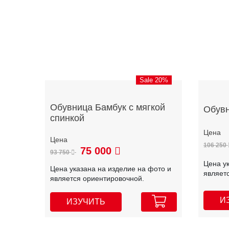
Sale 20%
Обувница Бамбук с мягкой
Обув
спинкой
106 250
75 000
93 750
Цена у
Цена указана на изделие на фото и
являет
является ориентировочной.
И
ИЗУЧИТЬ