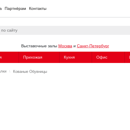
а
Партнёрам
Контакты
Выставочные залы
Москва
и
Санкт-Петербург
я
Прихожая
Кухня
Офис
алки
Кованые Обувницы