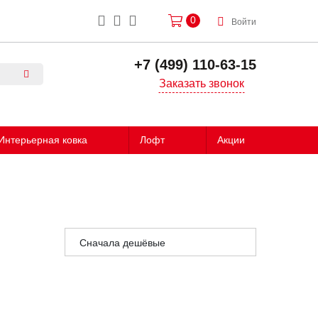
0
Войти
+7 (499) 110-63-15
Заказать звонок
Интерьерная ковка
Лофт
Акции
Сначала дешёвые
Сначала дорогие
Сначала популярные