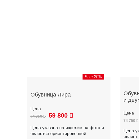
Sale 20%
Обувн
Обувница Лира
и дву
59 800
74 750
74 750
Цена указана на изделие на фото и
Цена у
является ориентировочной.
являет