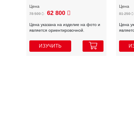
62 800
78 500
81 250
Цена указана на изделие на фото и
Цена у
является ориентировочной.
являет
ИЗУЧИТЬ
И