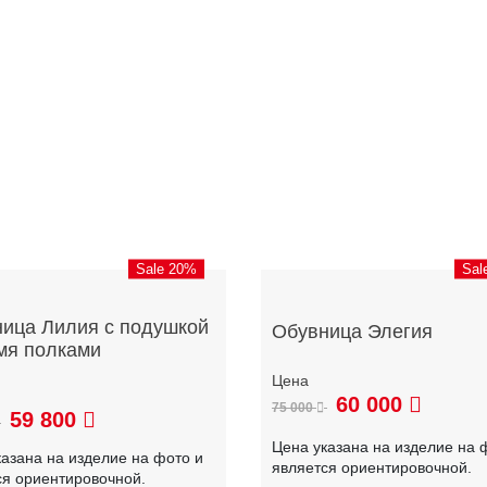
Sale 20%
Sal
ица Лилия с подушкой
Обувница Элегия
мя полками
60 000
75 000
59 800
Цена указана на изделие на 
казана на изделие на фото и
является ориентировочной.
ся ориентировочной.