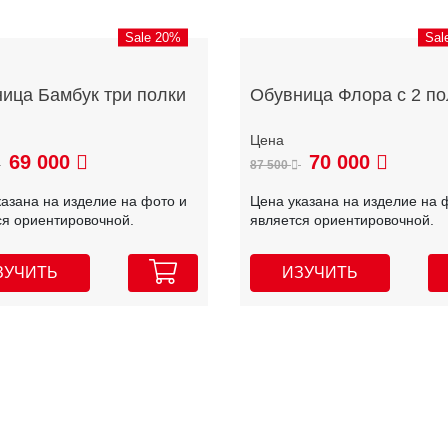
Sale 20%
Sal
ица Бамбук три полки
Обувница Флора с 2 п
69 000
70 000
87 500
казана на изделие на фото и
Цена указана на изделие на 
ся ориентировочной.
является ориентировочной.
ЗУЧИТЬ
ИЗУЧИТЬ