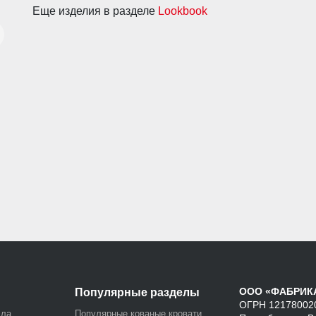
Еще изделия в разделе
Lookbook
ООО «ФАБРИК
Популярные разделы
ОГРН 121780020
лла
Популярные кованые кровати