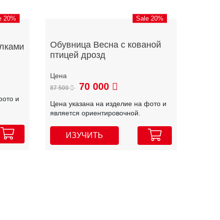
e 20%
Sale 20%
Обувница Весна с кованой
олками
птицей дрозд
70 000
87 500
фото и
Цена указана на изделие на фото и
является ориентировочной.
ИЗУЧИТЬ