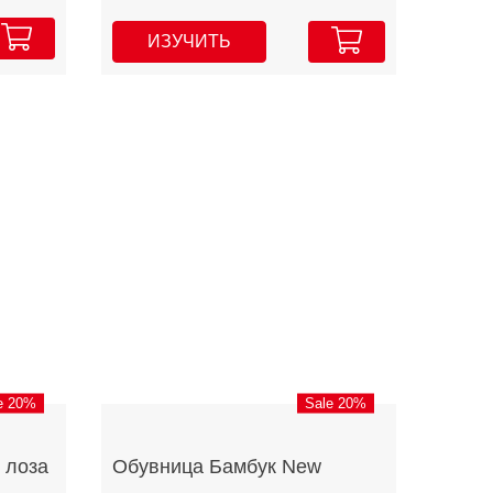
ИЗУЧИТЬ
e 20%
Sale 20%
 лоза
Обувница Бамбук New