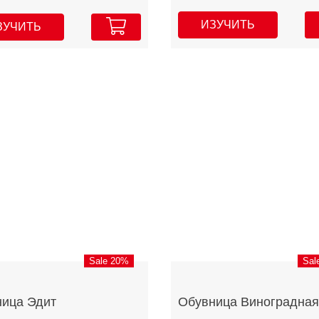
ИЗУЧИТЬ
ЗУЧИТЬ
Sale 20%
Sal
ица Эдит
Обувница Виноградная