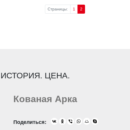
Страницы:
1
2
 ИСТОРИЯ. ЦЕНА.
Кованая Арка