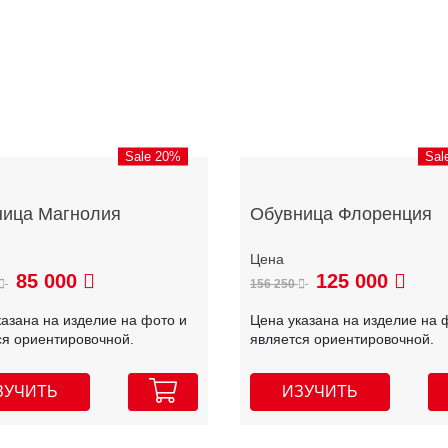
Sale 20%
Sal
ница Магнолия
Обувница Флоренция
85 000
125 000
156 250
казана на изделие на фото и
Цена указана на изделие на 
ся ориентировочной.
является ориентировочной.
ЗУЧИТЬ
ИЗУЧИТЬ