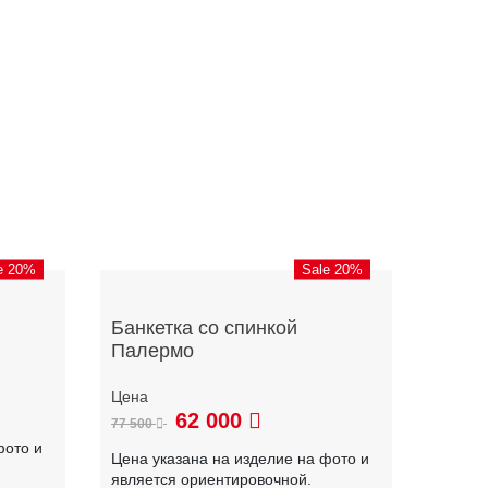
e 20%
Sale 20%
Банкетка со спинкой
Палермо
62 000
77 500
фото и
Цена указана на изделие на фото и
является ориентировочной.