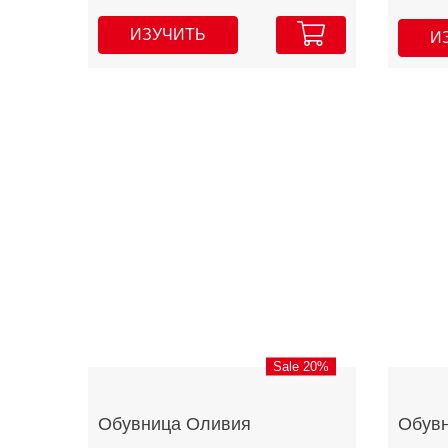
ИЗУЧИТЬ
И
Sale 20%
Обувница Оливия
Обувн