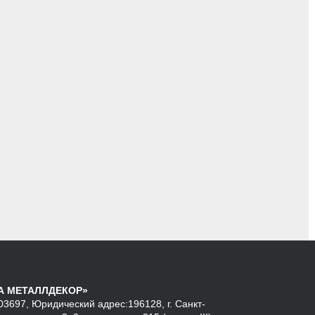
А МЕТАЛЛДЕКОР»
3697, Юридический адрес:196128, г. Санкт-