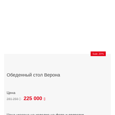
Sale 20%
Обеденный стол Верона
225 000
281 250
Цена указана на изделие на фото и является