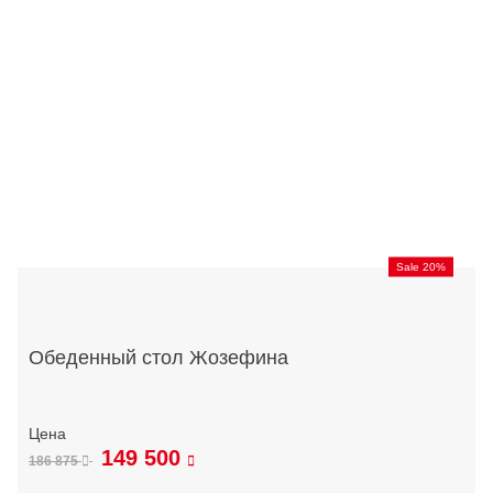
Sale 20%
Обеденный стол Жозефина
149 500
186 875