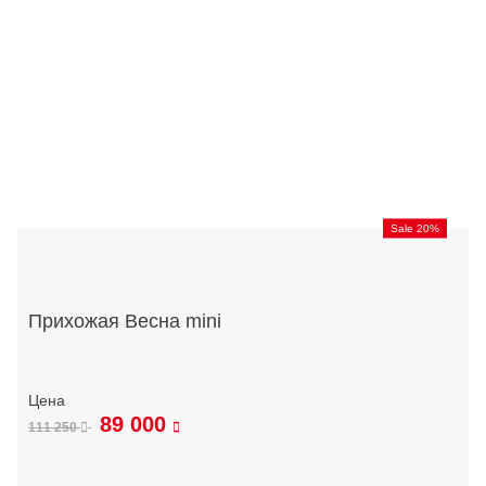
Sale 20%
Прихожая Весна mini
89 000
111 250