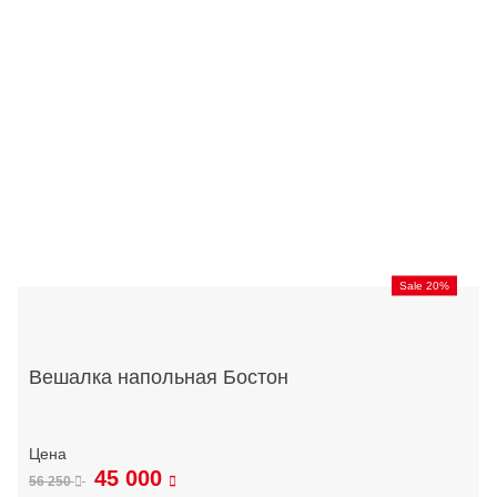
Sale 20%
Вешалка напольная Бостон
45 000
56 250