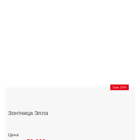
Sale 20%
Зонтница Элла