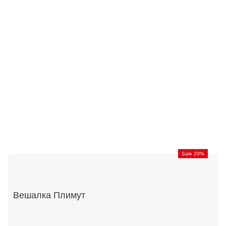
Sale 20%
Вешалка Плимут