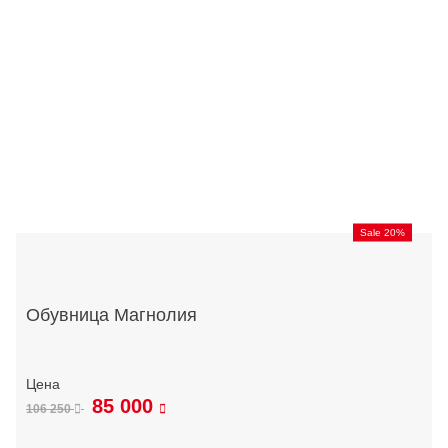
Sale 20%
Обувница Магнолия
85 000
106 250