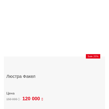
Sale 20%
Люстра Факел
120 000
150 000