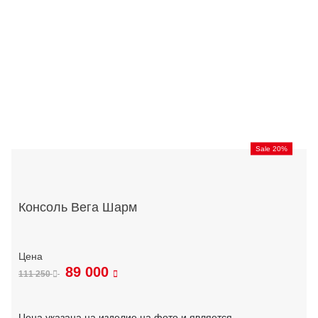
Sale 20%
Консоль Вега Шарм
89 000
111 250
Цена указана на изделие на фото и является