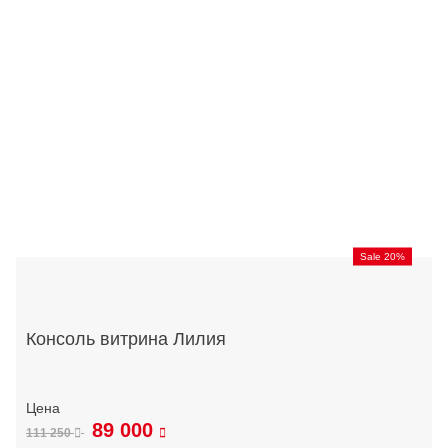
Sale 20%
Консоль витрина Лилия
89 000
111 250