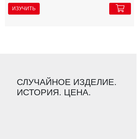
ИЗУЧИТЬ
СЛУЧАЙНОЕ ИЗДЕЛИЕ.
ИСТОРИЯ. ЦЕНА.