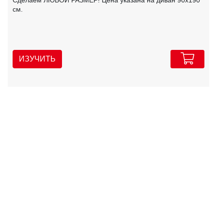
Сделаем ЛЮБОЙ РАЗМЕР! Цена указана на диван 90х190
см.
ИЗУЧИТЬ