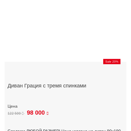
Sale 20%
Диван Грация с тремя спинками
98 000
122 500