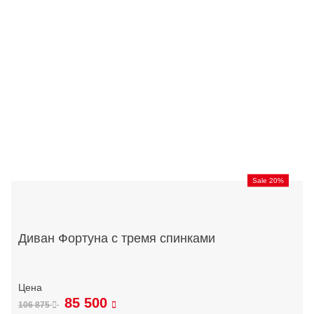
Sale 20%
Диван Фортуна с тремя спинками
85 500
106 875