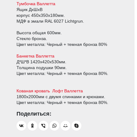
Тумбочка Валлетта
Ящик ДхШхВ
корпус 450х350х180мм.
МДФ в эмали RAL 6027 Lichtgrun.
Высота общая 600мм.
Стекло бронза.
Цвет металла: Черный + темная бронза 80%
Банкетка Валлетта
Д*Ш*В 1420х420х530мм.
Толщина подушки 90мм.
Цвет металла: Черный + темная бронза 80%.
Кованая к
ровать Лофт Валлетта
1800х2000мм с двумя спинками и крюками.
Цвет металла: Черный + темная бронза 80%.