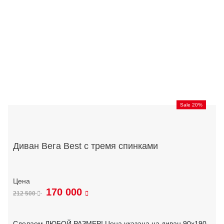
Sale 20%
Диван Вега Best с тремя спинками
170 000
212 500
Сделаем ЛЮБОЙ РАЗМЕР! Цена указана на диван 90х190