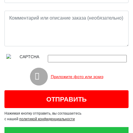
Приложите фото или эскиз
Нажимая кнопку отправить, вы соглашаетесь
с нашей
политикой конфиденциальности