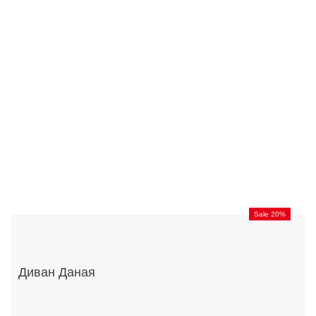
Sale 20%
Диван Даная