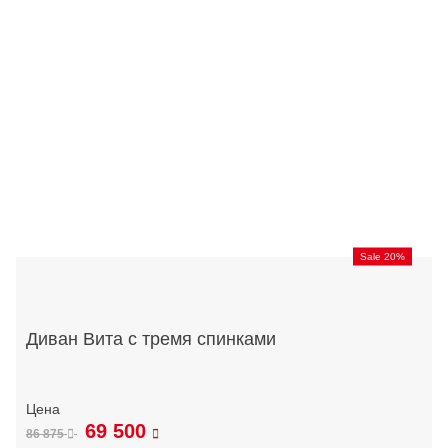
Sale 20%
Диван Вита с тремя спинками
69 500
86 875