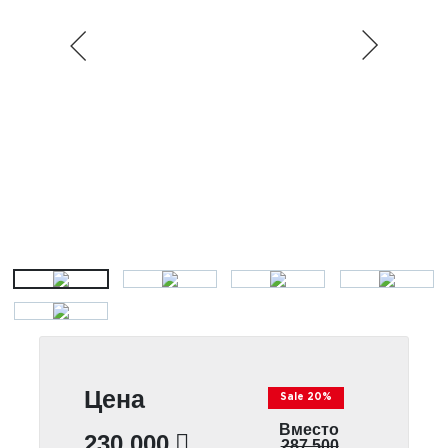
Цена
Sale 20%
Вместо
230 000
287 500