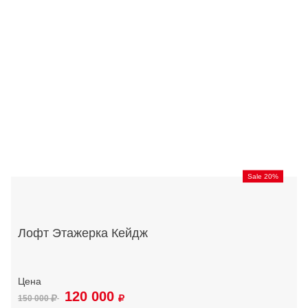
Sale 20%
Лофт Этажерка Кейдж
120 000
150 000