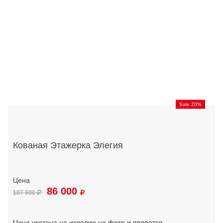
Sale 20%
Кованая Этажерка Элегия
86 000
107 500
Цена указана на изделие на фото и является