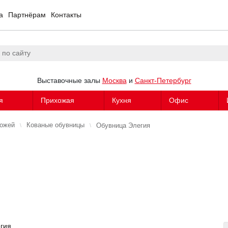
а
Партнёрам
Контакты
Выставочные залы
Москва
и
Санкт-Петербург
я
Прихожая
Кухня
Офис
хожей
Кованые обувницы
Обувница Элегия