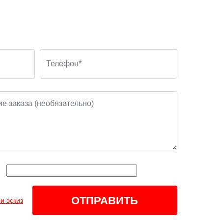
и эскиз